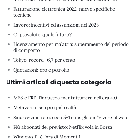
Fatturazione elettronica 2022: nuove specifiche
tecniche
Lavoro: incentivi ed assunzioni nel 2023
Criptovalute: quale futuro?
Licenziamento per malattia: superamento del periodo
di comporto
Tokyo, record +6,7 per cento
Quotazioni: oro e petrolio
Ultimi articoli di questa categoria
MES e ERP: l’industria manifatturiera nell’era 4.0
Metaverso: sempre più realtà
Sicurezza in rete: ecco 5+1 consigli per “vivere” il web
Più abbonati del previsto: Netflix vola in Borsa
Windows 11: è l’ora di Moment 1