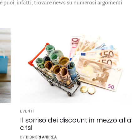
le puoi, infatti, trovare news su numerosi argomenti
EVENTI
Il sorriso dei discount in mezzo alla
crisi
BY
DIONORI ANDREA