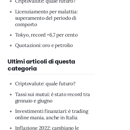
Criptovalute: quale futuro?
Licenziamento per malattia:
superamento del periodo di
comporto
Tokyo, record +6,7 per cento
Quotazioni: oro e petrolio
Ultimi articoli di questa
categoria
Criptovalute: quale futuro?
Tassi sui mutui: è stato record tra
gennaio e giugno
Investimenti finanziari: è trading
online mania, anche in Italia
Inflazione 2022: cambiano le