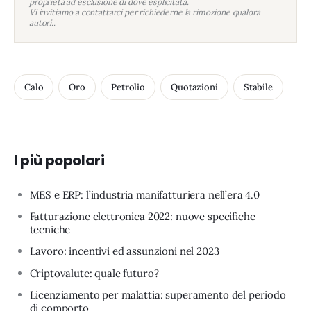
proprietà ad esclusione di dove esplicitata.
Vi invitiamo a contattarci per richiederne la rimozione qualora
autori..
Calo
Oro
Petrolio
Quotazioni
Stabile
I più popolari
MES e ERP: l’industria manifatturiera nell’era 4.0
Fatturazione elettronica 2022: nuove specifiche
tecniche
Lavoro: incentivi ed assunzioni nel 2023
Criptovalute: quale futuro?
Licenziamento per malattia: superamento del periodo
di comporto