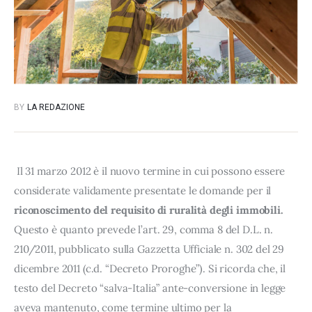
BY
LA REDAZIONE
Il 31 marzo 2012 è il nuovo termine in cui possono essere
considerate validamente presentate le domande per il
riconoscimento
del requisito di
ruralità
degli immobili.
Questo è quanto prevede l’art. 29, comma 8 del D.L. n.
210/2011, pubblicato sulla Gazzetta Ufficiale n. 302 del 29
dicembre 2011 (c.d. “Decreto Proroghe”). Si ricorda che, il
testo del Decreto “salva-Italia” ante-conversione in legge
aveva mantenuto, come termine ultimo per la