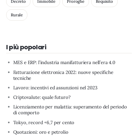
Decreto
Immobile
Proroghe
Requisito
Rurale
I più popolari
MES e ERP: l’industria manifatturiera nell’era 4.0
Fatturazione elettronica 2022: nuove specifiche
tecniche
Lavoro: incentivi ed assunzioni nel 2023
Criptovalute: quale futuro?
Licenziamento per malattia: superamento del periodo
di comporto
Tokyo, record +6,7 per cento
Quotazioni: oro e petrolio