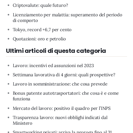
Criptovalute: quale futuro?
Licenziamento per malattia: superamento del periodo
di comporto
Tokyo, record +6,7 per cento
Quotazioni: oro e petrolio
Ultimi articoli di questa categoria
Lavoro: incentivi ed assunzioni nel 2023
Settimana lavorativa di 4 giorni: quali prospettive?
Lavoro in somministrazione: che cosa prevede
Bonus patente autotrasportatori: che cosa è e come
funziona
Mercato del lavoro: positivo il quadro per l’INPS
Trasparenza lavoro: nuovi obblighi indicati dal
Ministero
Smartworking privati: arriva la proroga fino al 31