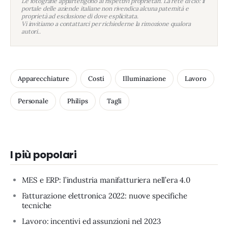
Le fotografie appartengono ai rispettivi proprietari. La rete di clo: il
portale delle aziende italiane non rivendica alcuna paternità e
proprietà ad esclusione di dove esplicitata.
Vi invitiamo a contattarci per richiederne la rimozione qualora
autori..
Apparecchiature
Costi
Illuminazione
Lavoro
Personale
Philips
Tagli
I più popolari
MES e ERP: l’industria manifatturiera nell’era 4.0
Fatturazione elettronica 2022: nuove specifiche
tecniche
Lavoro: incentivi ed assunzioni nel 2023