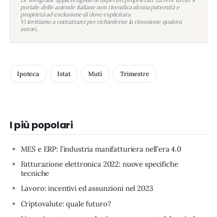
portale delle aziende italiane non rivendica alcuna paternità e
proprietà ad esclusione di dove esplicitata.
Vi invitiamo a contattarci per richiederne la rimozione qualora
autori..
Ipoteca
Istat
Muti
Trimestre
I più popolari
MES e ERP: l’industria manifatturiera nell’era 4.0
Fatturazione elettronica 2022: nuove specifiche
tecniche
Lavoro: incentivi ed assunzioni nel 2023
Criptovalute: quale futuro?