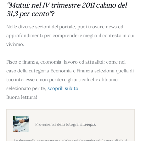
“Mutui: nel IV trimestre 2011 calano del
?
31,3 per cento”
Nelle diverse sezioni del portale, puoi trovare news ed
approfondimenti per comprendere meglio il contesto in cui
viviamo.
Fisco e finanza, economia, lavoro ed attualità: come nel
caso della categoria Economia e Finanza seleziona quella di
tuo interesse e non perdere gli articoli che abbiamo
selezionato per te,
scoprili subito
.
Buona lettura!
Provenienza della fotografia
freepik
Le fotografie appartengono ai rispettivi proprietari. La rete di clo: il