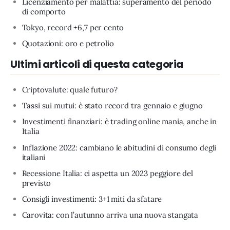
Licenziamento per malattia: superamento del periodo
di comporto
Tokyo, record +6,7 per cento
Quotazioni: oro e petrolio
Ultimi articoli di questa categoria
Criptovalute: quale futuro?
Tassi sui mutui: è stato record tra gennaio e giugno
Investimenti finanziari: è trading online mania, anche in
Italia
Inflazione 2022: cambiano le abitudini di consumo degli
italiani
Recessione Italia: ci aspetta un 2023 peggiore del
previsto
Consigli investimenti: 3+1 miti da sfatare
Carovita: con l’autunno arriva una nuova stangata