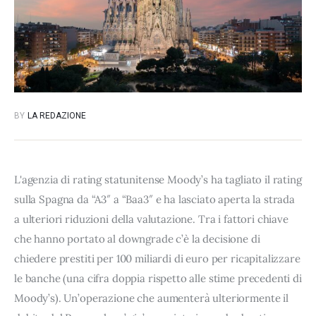
BY
LA REDAZIONE
L'agenzia di rating statunitense Moody’s ha tagliato il rating
sulla Spagna da “A3″ a “Baa3″ e ha lasciato aperta la strada
a ulteriori riduzioni della valutazione. Tra i fattori chiave
che hanno portato al downgrade c’è la decisione di
chiedere prestiti per 100 miliardi di euro per ricapitalizzare
le banche (una cifra doppia rispetto alle stime precedenti di
Moody’s). Un’operazione che aumenterà ulteriormente il