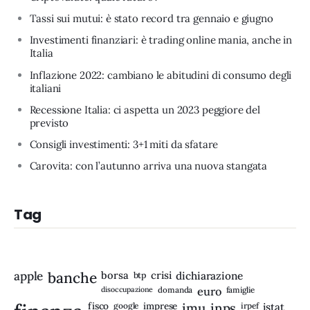
Tassi sui mutui: è stato record tra gennaio e giugno
Investimenti finanziari: è trading online mania, anche in
Italia
Inflazione 2022: cambiano le abitudini di consumo degli
italiani
Recessione Italia: ci aspetta un 2023 peggiore del
previsto
Consigli investimenti: 3+1 miti da sfatare
Carovita: con l’autunno arriva una nuova stangata
Tag
apple
banche
borsa
crisi
btp
dichiarazione
disoccupazione
domanda
euro
famiglie
fisco
imprese
imu
inps
google
irpef
istat