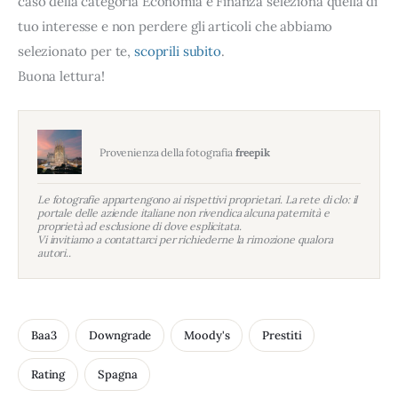
caso della categoria Economia e Finanza seleziona quella di
tuo interesse e non perdere gli articoli che abbiamo
selezionato per te,
scoprili subito
.
Buona lettura!
Provenienza della fotografia
freepik
Le fotografie appartengono ai rispettivi proprietari. La rete di clo: il
portale delle aziende italiane non rivendica alcuna paternità e
proprietà ad esclusione di dove esplicitata.
Vi invitiamo a contattarci per richiederne la rimozione qualora
autori..
Baa3
Downgrade
Moody's
Prestiti
Rating
Spagna