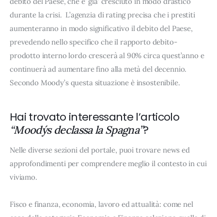
debito del Paese, che e’ gia’ cresciuto in modo drastico
durante la crisi. L’agenzia di rating precisa che i prestiti
aumenteranno in modo significativo il debito del Paese,
prevedendo nello specifico che il rapporto debito-
prodotto interno lordo crescerà al 90% circa quest’anno e
continuerà ad aumentare fino alla metà del decennio.
Secondo Moody’s questa situazione è insostenibile.
Hai trovato interessante l’articolo
?
“Moody´s declassa la Spagna”
Nelle diverse sezioni del portale, puoi trovare news ed
approfondimenti per comprendere meglio il contesto in cui
viviamo.
Fisco e finanza, economia, lavoro ed attualità: come nel