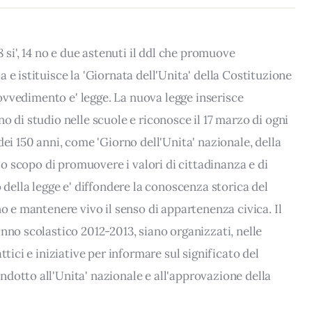
8 si', 14 no e due astenuti il ddl che promuove
 e istituisce la 'Giornata dell'Unita' della Costituzione
provvedimento e' legge. La nuova legge inserisce
o di studio nelle scuole e riconosce il 17 marzo di ogni
dei 150 anni, come 'Giorno dell'Unita' nazionale, della
llo scopo di promuovere i valori di cittadinanza e di
 della legge e' diffondere la conoscenza storica del
no e mantenere vivo il senso di appartenenza civica. Il
nno scolastico 2012-2013, siano organizzati, nelle
ttici e iniziative per informare sul significato del
dotto all'Unita' nazionale e all'approvazione della