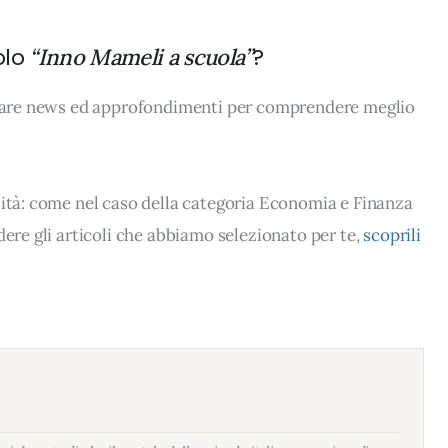
olo
?
“Inno Mameli a scuola”
rovare news ed approfondimenti per comprendere meglio
lità: come nel caso della categoria Economia e Finanza
dere gli articoli che abbiamo selezionato per te,
scoprili