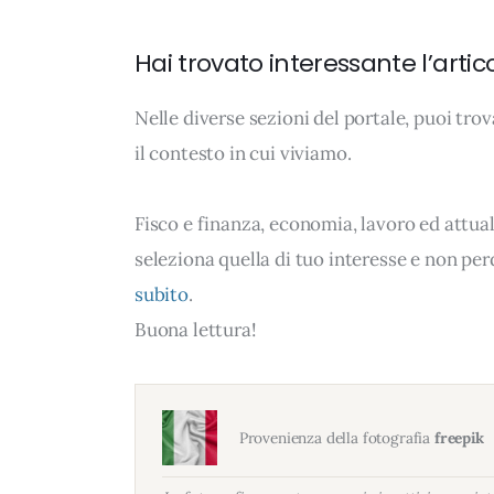
Hai trovato interessante l’artic
Nelle diverse sezioni del portale, puoi t
il contesto in cui viviamo.
Fisco e finanza, economia, lavoro ed attua
seleziona quella di tuo interesse e non per
subito
.
Buona lettura!
Provenienza della fotografia
freepik