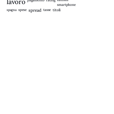
lavoro
pagamento
smartphone
spagna
spese
spread
tasse
titoli