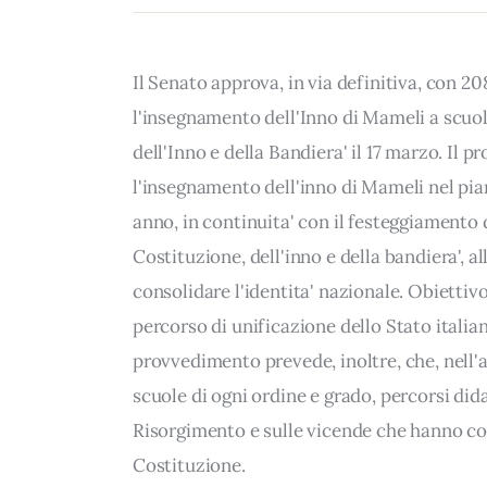
Il Senato approva, in via definitiva, con 20
l'insegnamento dell'Inno di Mameli a scuola
dell'Inno e della Bandiera' il 17 marzo. Il 
l'insegnamento dell'inno di Mameli nel pian
anno, in continuita' con il festeggiamento 
Costituzione, dell'inno e della bandiera', a
consolidare l'identita' nazionale. Obiettivo
percorso di unificazione dello Stato italia
provvedimento prevede, inoltre, che, nell'a
scuole di ogni ordine e grado, percorsi dida
Risorgimento e sulle vicende che hanno con
Costituzione.