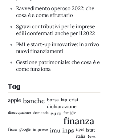
Ravvedimento operoso 2022: che
cosa è e come sfruttarlo
Sgravi contributivi per le imprese
edili confermati anche per il 2022
PMI e start-up innovative: in arrivo
nuovi finanziamenti
Gestione patrimoniale: che cosa è e
come funziona
Tag
apple
banche
borsa
crisi
btp
dichiarazione
disoccupazione
domanda
euro
famiglie
finanza
fisco
imprese
imu
inps
google
irpef
istat
iva
italia