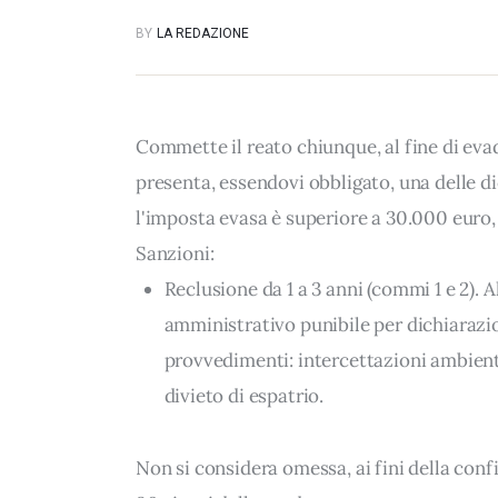
BY
LA REDAZIONE
Commette il reato chiunque, al fine di evade
presenta, essendovi obbligato, una delle d
l'imposta evasa è superiore a 30.000 euro,
Sanzioni:
Reclusione da 1 a 3 anni (commi 1 e 2). 
amministrativo punibile per dichiarazi
provvedimenti: intercettazioni ambiental
divieto di espatrio.
Non si considera omessa, ai fini della conf