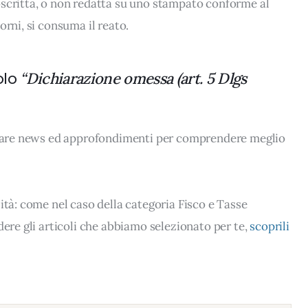
oscritta, o non redatta su uno stampato conforme al
orni, si consuma il reato.
olo
“Dichiarazione omessa (art. 5 Dlgs
rovare news ed approfondimenti per comprendere meglio
ità: come nel caso della categoria Fisco e Tasse
dere gli articoli che abbiamo selezionato per te,
scoprili