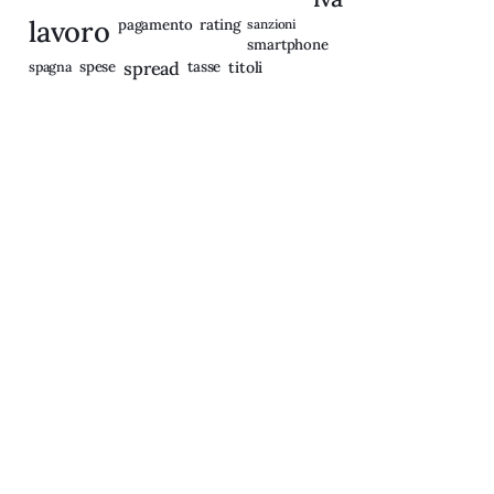
lavoro
rating
pagamento
sanzioni
smartphone
spagna
spese
spread
tasse
titoli