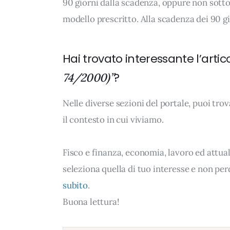
90 giorni dalla scadenza, oppure non sott
modello prescritto. Alla scadenza dei 90 gi
Hai trovato interessante l’artic
?
74/2000)”
Nelle diverse sezioni del portale, puoi t
il contesto in cui viviamo.
Fisco e finanza, economia, lavoro ed attual
seleziona quella di tuo interesse e non per
subito
.
Buona lettura!