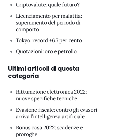
Criptovalute: quale futuro?
Licenziamento per malattia:
superamento del periodo di
comporto
Tokyo, record +6,7 per cento
Quotazioni: oro e petrolio
Ultimi articoli di questa
categoria
Fatturazione elettronica 2022:
nuove specifiche tecniche
Evasione fiscale: contro gli evasori
arriva l’intelligenza artificiale
Bonus casa 2022: scadenze e
proroghe