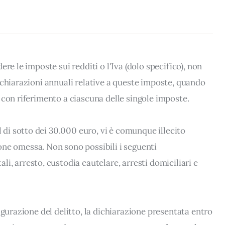
re le imposte sui redditi o l'Iva (dolo specifico), non
ichiarazioni annuali relative a queste imposte, quando
 con riferimento a ciascuna delle singole imposte.
Al di sotto dei 30.000 euro, vi è comunque illecito
one omessa. Non sono possibili i seguenti
i, arresto, custodia cautelare, arresti domiciliari e
igurazione del delitto, la dichiarazione presentata entro