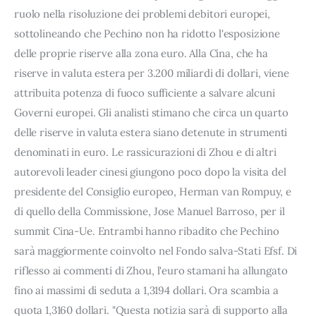
ruolo nella risoluzione dei problemi debitori europei,
sottolineando che Pechino non ha ridotto l'esposizione
delle proprie riserve alla zona euro. Alla Cina, che ha
riserve in valuta estera per 3.200 miliardi di dollari, viene
attribuita potenza di fuoco sufficiente a salvare alcuni
Governi europei. Gli analisti stimano che circa un quarto
delle riserve in valuta estera siano detenute in strumenti
denominati in euro. Le rassicurazioni di Zhou e di altri
autorevoli leader cinesi giungono poco dopo la visita del
presidente del Consiglio europeo, Herman van Rompuy, e
di quello della Commissione, Jose Manuel Barroso, per il
summit Cina-Ue. Entrambi hanno ribadito che Pechino
sarà maggiormente coinvolto nel Fondo salva-Stati Efsf. Di
riflesso ai commenti di Zhou, l'euro stamani ha allungato
fino ai massimi di seduta a 1,3194 dollari. Ora scambia a
quota 1,3160 dollari. "Questa notizia sarà di supporto alla