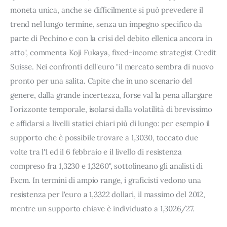
moneta unica, anche se difficilmente si può prevedere il
trend nel lungo termine, senza un impegno specifico da
parte di Pechino e con la crisi del debito ellenica ancora in
atto", commenta Koji Fukaya, fixed-income strategist Credit
Suisse. Nei confronti dell'euro "il mercato sembra di nuovo
pronto per una salita. Capite che in uno scenario del
genere, dalla grande incertezza, forse val la pena allargare
l'orizzonte temporale, isolarsi dalla volatilità di brevissimo
e affidarsi a livelli statici chiari più di lungo: per esempio il
supporto che è possibile trovare a 1,3030, toccato due
volte tra l'1 ed il 6 febbraio e il livello di resistenza
compreso fra 1,3230 e 1,3260", sottolineano gli analisti di
Fxcm. In termini di ampio range, i graficisti vedono una
resistenza per l'euro a 1,3322 dollari, il massimo del 2012,
mentre un supporto chiave è individuato a 1,3026/27.