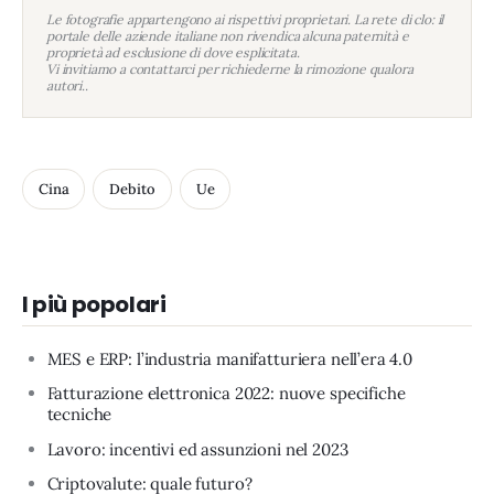
Le fotografie appartengono ai rispettivi proprietari. La rete di clo: il
portale delle aziende italiane non rivendica alcuna paternità e
proprietà ad esclusione di dove esplicitata.
Vi invitiamo a contattarci per richiederne la rimozione qualora
autori..
Cina
Debito
Ue
I più popolari
MES e ERP: l’industria manifatturiera nell’era 4.0
Fatturazione elettronica 2022: nuove specifiche
tecniche
Lavoro: incentivi ed assunzioni nel 2023
Criptovalute: quale futuro?