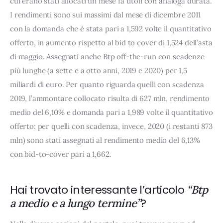
cui erano stati allocati un mese fa titoli con analoga durata.
I rendimenti sono sui massimi dal mese di dicembre 2011
con la domanda che è stata pari a 1,592 volte il quantitativo
offerto, in aumento rispetto al bid to cover di 1,524 dell’asta
di maggio. Assegnati anche Btp off-the-run con scadenze
più lunghe (a sette e a otto anni, 2019 e 2020) per 1,5
miliardi di euro. Per quanto riguarda quelli con scadenza
2019, l’ammontare collocato risulta di 627 mln, rendimento
medio del 6,10% e domanda pari a 1,989 volte il quantitativo
offerto; per quelli con scadenza, invece, 2020 (i restanti 873
mln) sono stati assegnati al rendimento medio del 6,13%
con bid-to-cover pari a 1,662.
Hai trovato interessante l’articolo
“Btp
?
a medio e a lungo termine”