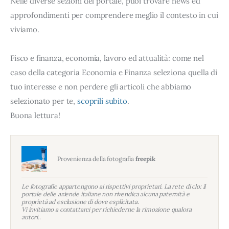
Nelle diverse sezioni del portale, puoi trovare news ed
approfondimenti per comprendere meglio il contesto in cui
viviamo.
Fisco e finanza, economia, lavoro ed attualità: come nel
caso della categoria Economia e Finanza seleziona quella di
tuo interesse e non perdere gli articoli che abbiamo
selezionato per te,
scoprili subito
.
Buona lettura!
Provenienza della fotografia
freepik
Le fotografie appartengono ai rispettivi proprietari. La rete di clo: il
portale delle aziende italiane non rivendica alcuna paternità e
proprietà ad esclusione di dove esplicitata.
Vi invitiamo a contattarci per richiederne la rimozione qualora
autori..