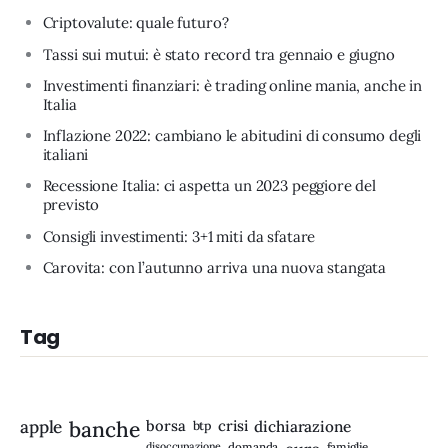
Criptovalute: quale futuro?
Tassi sui mutui: è stato record tra gennaio e giugno
Investimenti finanziari: è trading online mania, anche in
Italia
Inflazione 2022: cambiano le abitudini di consumo degli
italiani
Recessione Italia: ci aspetta un 2023 peggiore del
previsto
Consigli investimenti: 3+1 miti da sfatare
Carovita: con l’autunno arriva una nuova stangata
Tag
apple
banche
borsa
crisi
btp
dichiarazione
disoccupazione
domanda
famiglie