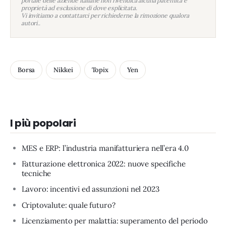
portale delle aziende italiane non rivendica alcuna paternità e
proprietà ad esclusione di dove esplicitata.
Vi invitiamo a contattarci per richiederne la rimozione qualora
autori..
Borsa
Nikkei
Topix
Yen
I più popolari
MES e ERP: l’industria manifatturiera nell’era 4.0
Fatturazione elettronica 2022: nuove specifiche
tecniche
Lavoro: incentivi ed assunzioni nel 2023
Criptovalute: quale futuro?
Licenziamento per malattia: superamento del periodo