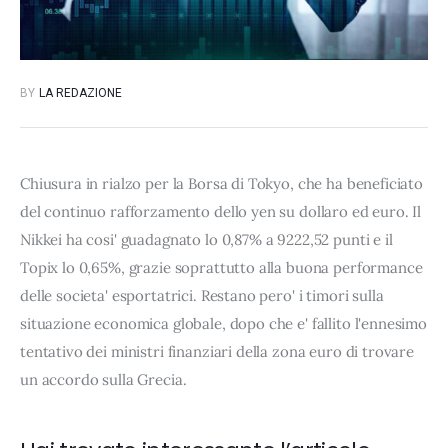
BY
LA REDAZIONE
Chiusura in rialzo per la Borsa di Tokyo, che ha beneficiato
del continuo rafforzamento dello yen su dollaro ed euro. Il
Nikkei ha cosi' guadagnato lo 0,87% a 9222,52 punti e il
Topix lo 0,65%, grazie soprattutto alla buona performance
delle societa' esportatrici. Restano pero' i timori sulla
situazione economica globale, dopo che e' fallito l'ennesimo
tentativo dei ministri finanziari della zona euro di trovare
un accordo sulla Grecia.