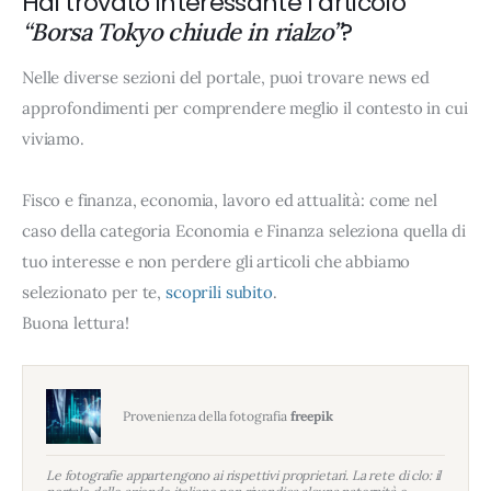
Hai trovato interessante l’articolo
?
“Borsa Tokyo chiude in rialzo”
Nelle diverse sezioni del portale, puoi trovare news ed
approfondimenti per comprendere meglio il contesto in cui
viviamo.
Fisco e finanza, economia, lavoro ed attualità: come nel
caso della categoria Economia e Finanza seleziona quella di
tuo interesse e non perdere gli articoli che abbiamo
selezionato per te,
scoprili subito
.
Buona lettura!
Provenienza della fotografia
freepik
Le fotografie appartengono ai rispettivi proprietari. La rete di clo: il