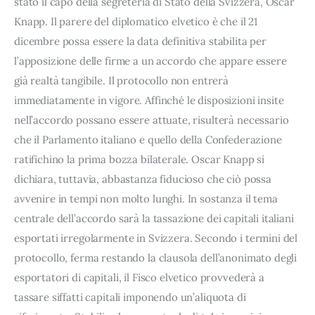
stato il capo della segreteria di Stato della Svizzera, Oscar
Knapp. Il parere del diplomatico elvetico è che il 21
dicembre possa essere la data definitiva stabilita per
l’apposizione delle firme a un accordo che appare essere
già realtà tangibile. Il protocollo non entrerà
immediatamente in vigore. Affinché le disposizioni insite
nell’accordo possano essere attuate, risulterà necessario
che il Parlamento italiano e quello della Confederazione
ratifichino la prima bozza bilaterale. Oscar Knapp si
dichiara, tuttavia, abbastanza fiducioso che ciò possa
avvenire in tempi non molto lunghi. In sostanza il tema
centrale dell’accordo sarà la tassazione dei capitali italiani
esportati irregolarmente in Svizzera. Secondo i termini del
protocollo, ferma restando la clausola dell’anonimato degli
esportatori di capitali, il Fisco elvetico provvederà a
tassare siffatti capitali imponendo un’aliquota di