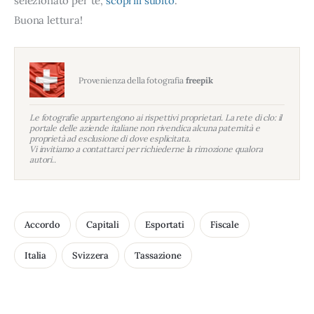
selezionato per te,
scoprili subito
.
Buona lettura!
Provenienza della fotografia
freepik
Le fotografie appartengono ai rispettivi proprietari. La rete di clo: il
portale delle aziende italiane non rivendica alcuna paternità e
proprietà ad esclusione di dove esplicitata.
Vi invitiamo a contattarci per richiederne la rimozione qualora
autori..
Accordo
Capitali
Esportati
Fiscale
Italia
Svizzera
Tassazione