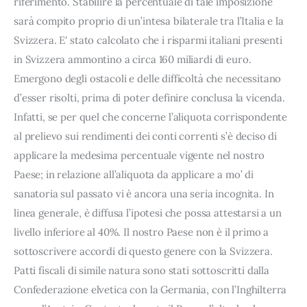
riferimento. Stabilire la percentuale di tale imposizione
sarà compito proprio di un’intesa bilaterale tra l’Italia e la
Svizzera. E' stato calcolato che i risparmi italiani presenti
in Svizzera ammontino a circa 160 miliardi di euro.
Emergono degli ostacoli e delle difficoltà che necessitano
d’esser risolti, prima di poter definire conclusa la vicenda.
Infatti, se per quel che concerne l’aliquota corrispondente
al prelievo sui rendimenti dei conti correnti s’è deciso di
applicare la medesima percentuale vigente nel nostro
Paese; in relazione all’aliquota da applicare a mo’ di
sanatoria sul passato vi è ancora una seria incognita. In
linea generale, è diffusa l’ipotesi che possa attestarsi a un
livello inferiore al 40%. Il nostro Paese non è il primo a
sottoscrivere accordi di questo genere con la Svizzera.
Patti fiscali di simile natura sono stati sottoscritti dalla
Confederazione elvetica con la Germania, con l’Inghilterra