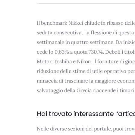
Il benchmark Nikkei chiude in ribasso dell
seduta consecutiva. La flessione di questa
settimanale in quattro settimane. Da inizio
cede lo 0,63% a quota 730,74. Deboli i tito
Motor, Toshiba e Nikon. Il fornitore di gio
riduzione delle stime di utile operativo per
minaccia di trascinare la maggiore economi
salvataggio della Grecia riaccende i timori
Hai trovato interessante l’artic
Nelle diverse sezioni del portale, puoi t