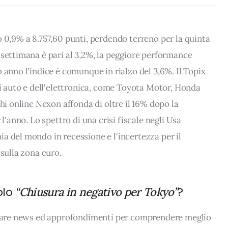
o 0,9% a 8.757,60 punti, perdendo terreno per la quinta
 settimana è pari al 3,2%, la peggiore performance
 anno l'indice è comunque in rialzo del 3,6%. Il Topix
li auto e dell'elettronica, come Toyota Motor, Honda
chi online Nexon affonda di oltre il 16% dopo la
 l'anno. Lo spettro di una crisi fiscale negli Usa
a del mondo in recessione e l'incertezza per il
 sulla zona euro.
olo
?
“Chiusura in negativo per Tokyo”
rovare news ed approfondimenti per comprendere meglio