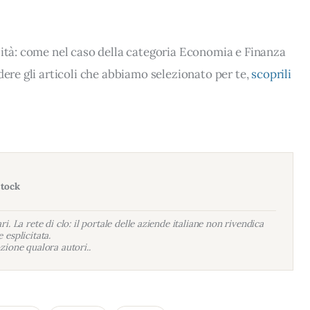
lità: come nel caso della categoria Economia e Finanza
dere gli articoli che abbiamo selezionato per te,
scoprili
stock
i. La rete di clo: il portale delle aziende italiane non rivendica
 esplicitata.
zione qualora autori..