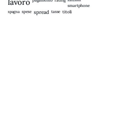
lavoro
pagamento
smartphone
spagna
spese
spread
tasse
titoli