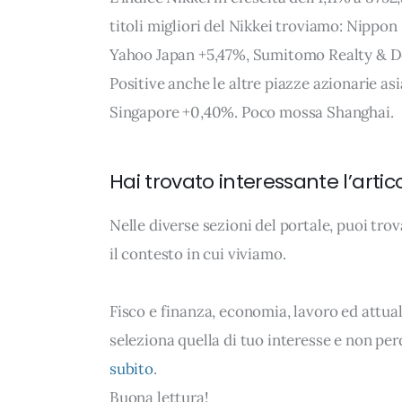
titoli migliori del Nikkei troviamo: Nippon
Yahoo Japan +5,47%, Sumitomo Realty & D
Positive anche le altre piazze azionarie 
Singapore +0,40%. Poco mossa Shanghai.
Hai trovato interessante l’artic
Nelle diverse sezioni del portale, puoi t
il contesto in cui viviamo.
Fisco e finanza, economia, lavoro ed attua
seleziona quella di tuo interesse e non per
subito
.
Buona lettura!