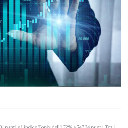
31 punti e l'indice Topix dell'1,72% a 747,34 punti. Tra i