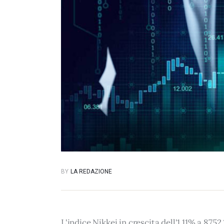
BY
LA REDAZIONE
L'indice Nikkei in crescita dell'1,11% a 8752,