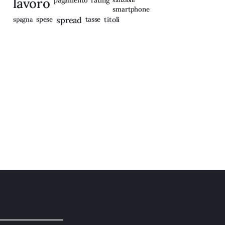
lavoro
pagamento
smartphone
spagna
spese
spread
tasse
titoli