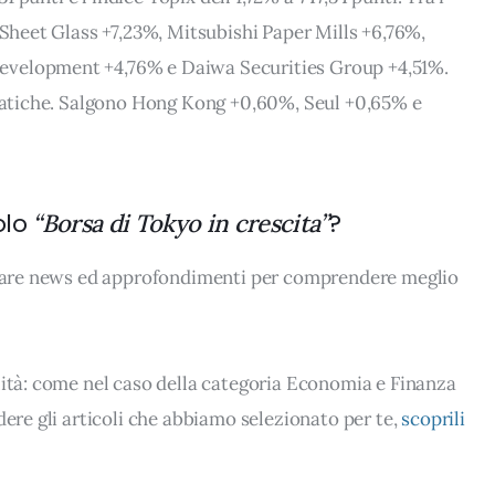
 Sheet Glass +7,23%, Mitsubishi Paper Mills +6,76%,
evelopment +4,76% e Daiwa Securities Group +4,51%.
asiatiche. Salgono Hong Kong +0,60%, Seul +0,65% e
olo
?
“Borsa di Tokyo in crescita”
rovare news ed approfondimenti per comprendere meglio
lità: come nel caso della categoria Economia e Finanza
dere gli articoli che abbiamo selezionato per te,
scoprili