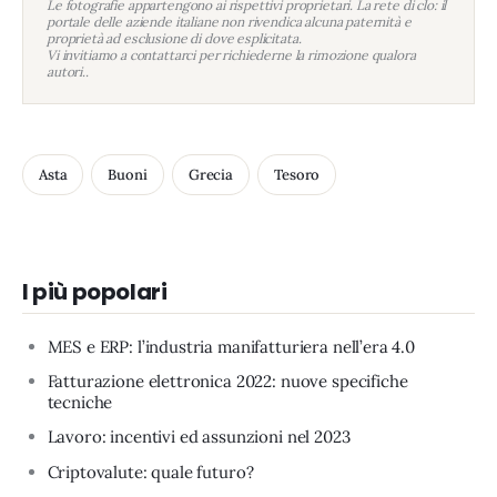
Le fotografie appartengono ai rispettivi proprietari. La rete di clo: il
portale delle aziende italiane non rivendica alcuna paternità e
proprietà ad esclusione di dove esplicitata.
Vi invitiamo a contattarci per richiederne la rimozione qualora
autori..
Asta
Buoni
Grecia
Tesoro
I più popolari
MES e ERP: l’industria manifatturiera nell’era 4.0
Fatturazione elettronica 2022: nuove specifiche
tecniche
Lavoro: incentivi ed assunzioni nel 2023
Criptovalute: quale futuro?