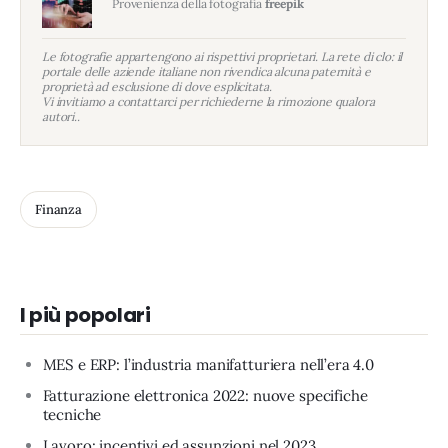
Provenienza della fotografia
freepik
Le fotografie appartengono ai rispettivi proprietari. La rete di clo: il
portale delle aziende italiane non rivendica alcuna paternità e
proprietà ad esclusione di dove esplicitata.
Vi invitiamo a contattarci per richiederne la rimozione qualora
autori..
Finanza
I più popolari
MES e ERP: l’industria manifatturiera nell’era 4.0
Fatturazione elettronica 2022: nuove specifiche
tecniche
Lavoro: incentivi ed assunzioni nel 2023