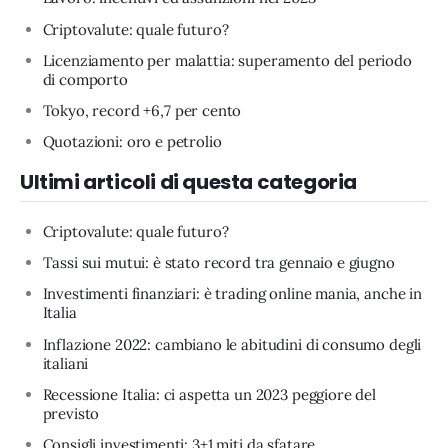
Criptovalute: quale futuro?
Licenziamento per malattia: superamento del periodo
di comporto
Tokyo, record +6,7 per cento
Quotazioni: oro e petrolio
Ultimi articoli di questa categoria
Criptovalute: quale futuro?
Tassi sui mutui: è stato record tra gennaio e giugno
Investimenti finanziari: è trading online mania, anche in
Italia
Inflazione 2022: cambiano le abitudini di consumo degli
italiani
Recessione Italia: ci aspetta un 2023 peggiore del
previsto
Consigli investimenti: 3+1 miti da sfatare