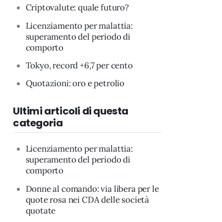
Criptovalute: quale futuro?
Licenziamento per malattia:
superamento del periodo di
comporto
Tokyo, record +6,7 per cento
Quotazioni: oro e petrolio
Ultimi articoli di questa
categoria
Licenziamento per malattia:
superamento del periodo di
comporto
Donne al comando: via libera per le
quote rosa nei CDA delle società
quotate