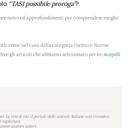
olo
?
“TASI possibile proroga”
rovare news ed approfondimenti per comprendere meglio
lità: come nel caso della categoria Diritto e Norme
dere gli articoli che abbiamo selezionato per te,
scoprili
i. La rete di clo: il portale delle aziende italiane non rivendica
 esplicitata.
zione qualora autori..