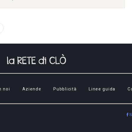
n noi
Aziende
Pubblicità
Linee guida
C
F