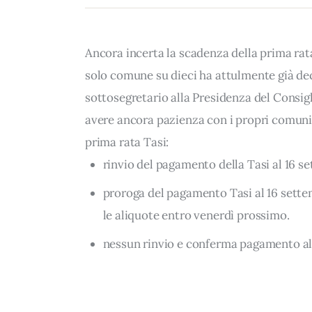
Ancora incerta la scadenza della prima rata 
solo comune su dieci ha attulmente già deci
sottosegretario alla Presidenza del Consigli
avere ancora pazienza con i propri comuni m
prima rata Tasi:
rinvio del pagamento della Tasi al 16 s
proroga del pagamento Tasi al 16 sett
le aliquote entro venerdì prossimo.
nessun rinvio e conferma pagamento al