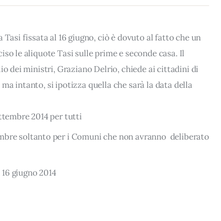
Tasi fissata al 16 giugno, ciò è dovuto al fatto che un
so le aliquote Tasi sulle prime e seconde casa. Il
o dei ministri, Graziano Delrio, chiede ai cittadini di
a intanto, si ipotizza quella che sarà la data della
ettembre 2014 per tutti
embre soltanto per i Comuni che non avranno deliberato
 16 giugno 2014