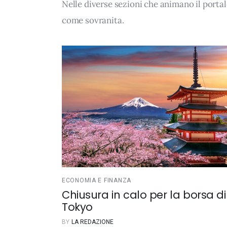
Nelle diverse sezioni che animano il porta
come
sovranita
.
ECONOMIA E FINANZA
Chiusura in calo per la borsa di
Tokyo
BY
LA REDAZIONE