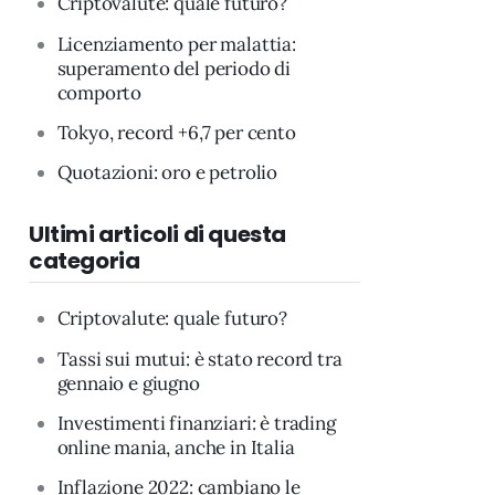
Criptovalute: quale futuro?
Licenziamento per malattia:
superamento del periodo di
comporto
Tokyo, record +6,7 per cento
Quotazioni: oro e petrolio
Ultimi articoli di questa
categoria
Criptovalute: quale futuro?
Tassi sui mutui: è stato record tra
gennaio e giugno
Investimenti finanziari: è trading
online mania, anche in Italia
Inflazione 2022: cambiano le