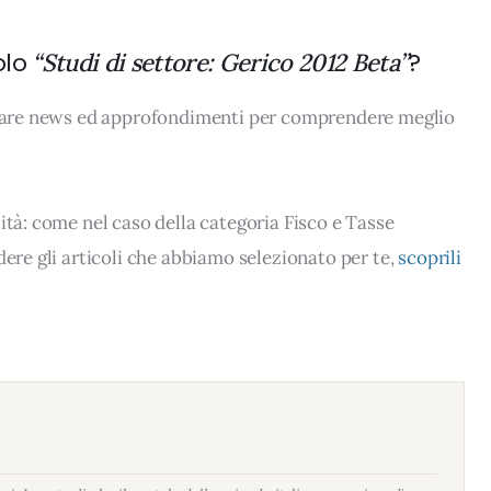
olo
?
“Studi di settore: Gerico 2012 Beta”
rovare news ed approfondimenti per comprendere meglio
ità: come nel caso della categoria Fisco e Tasse
dere gli articoli che abbiamo selezionato per te,
scoprili