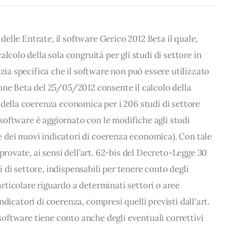
 delle Entrate, il software Gerico 2012 Beta il quale,
lcolo della sola congruità per gli studi di settore in
nzia specifica che il software non può essere utilizzato
one Beta del 25/05/2012 consente il calcolo della
 della coerenza economica per i 206 studi di settore
l software è aggiornato con le modifiche agli studi
dei nuovi indicatori di coerenza economica). Con tale
provate, ai sensi dell’art. 62-bis del Decreto-Legge 30
di di settore, indispensabili per tenere conto degli
ticolare riguardo a determinati settori o aree
 indicatori di coerenza, compresi quelli previsti dall'art.
 software tiene conto anche degli eventuali correttivi