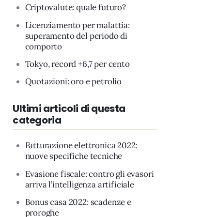
Criptovalute: quale futuro?
Licenziamento per malattia:
superamento del periodo di
comporto
Tokyo, record +6,7 per cento
Quotazioni: oro e petrolio
Ultimi articoli di questa
categoria
Fatturazione elettronica 2022:
nuove specifiche tecniche
Evasione fiscale: contro gli evasori
arriva l’intelligenza artificiale
Bonus casa 2022: scadenze e
proroghe