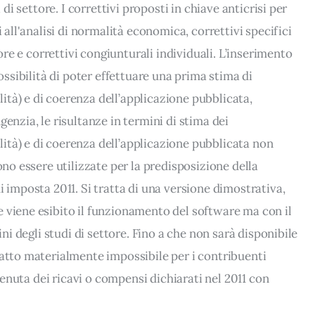
 di settore. I correttivi proposti in chiave anticrisi per
i all'analisi di normalità economica, correttivi specifici
tore e correttivi congiunturali individuali. L’inserimento
possibilità di poter effettuare una prima stima di
tà) e di coerenza dell’applicazione pubblicata,
enzia, le risultanze in termini di stima dei
ità) e di coerenza dell’applicazione pubblicata non
ono essere utilizzate per la predisposizione della
i imposta 2011. Si tratta di una versione dimostrativa,
 viene esibito il funzionamento del software ma con il
ini degli studi di settore. Fino a che non sarà disponibile
fatto materialmente impossibile per i contribuenti
 tenuta dei ricavi o compensi dichiarati nel 2011 con