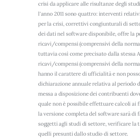
crisi da applicare alle risultanze degli studi
l'anno 2011 sono quattro: interventi relativ
per la crisi, correttivi congiunturali di set
dei dati nel software disponibile, offre la 
ricavi/compensi (comprensivi della normali
tuttavia così come precisato dalla stessa Ag
ricavi/compensi (comprensivi della normal
hanno il carattere di ufficialità e non poss
dichiarazione annuale relativa al periodo d
messa a disposizione dei contribuenti dove
quale non è possibile effettuare calcoli ai f
la versione completa del software sarà di 
soggetti agli studi di settore, verificare la
quelli presunti dallo studio di settore.