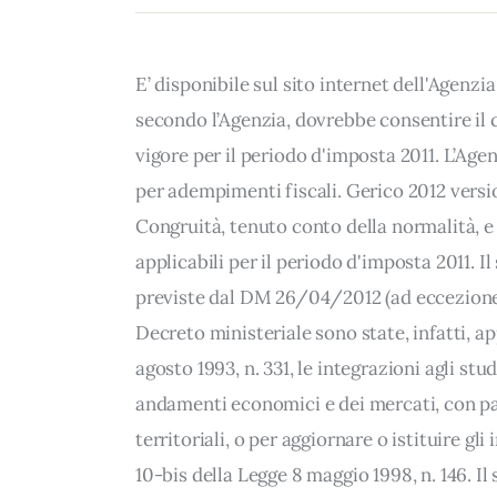
E’ disponibile sul sito internet dell'Agenzia
secondo l’Agenzia, dovrebbe consentire il ca
vigore per il periodo d'imposta 2011. L’Age
per adempimenti fiscali. Gerico 2012 versi
Congruità, tenuto conto della normalità, e
applicabili per il periodo d'imposta 2011. I
previste dal DM 26/04/2012 (ad eccezione 
Decreto ministeriale sono state, infatti, ap
agosto 1993, n. 331, le integrazioni agli stu
andamenti economici e dei mercati, con par
territoriali, o per aggiornare o istituire gli
10-bis della Legge 8 maggio 1998, n. 146. Il