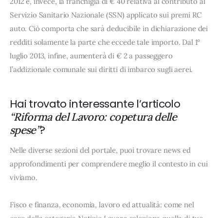
2012 è, invece, la franchigia di € 40 relativa al contributo al
Servizio Sanitario Nazionale (SSN) applicato sui premi RC
auto. Ciò comporta che sarà deducibile in dichiarazione dei
redditi solamente la parte che eccede tale importo. Dal 1°
luglio 2013, infine, aumenterà di € 2 a passeggero
l’addizionale comunale sui diritti di imbarco sugli aerei.
Hai trovato interessante l’articolo
“Riforma del Lavoro: copetura delle
?
spese”
Nelle diverse sezioni del portale, puoi trovare news ed
approfondimenti per comprendere meglio il contesto in cui
viviamo.
Fisco e finanza, economia, lavoro ed attualità: come nel