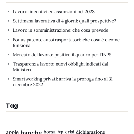
Lavoro: incentivi ed assunzioni nel 2023
Settimana lavorativa di 4 giorni: quali prospettive?
Lavoro in somministrazione: che cosa prevede
Bonus patente autotrasportatori: che cosa è e come
funziona
Mercato del lavoro: positivo il quadro per l’INPS
Trasparenza lavoro: nuovi obblighi indicati dal
Ministero
Smartworking privati: arriva la proroga fino al 31
dicembre 2022
Tag
apple
banche
borsa
crisi
btp
dichiarazione