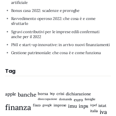
artificiale
Bonus casa 2022: scadenze e proroghe
Ravvedimento operoso 2022: che cosa è e come
sfruttarlo
Sgravi contributivi per le imprese edili confermati
anche per il 2022
PMI e start-up innovative: in arrivo nuovi finanziamenti
Gestione patrimoniale: che cosa è e come funziona
Tag
apple
banche
borsa
crisi
btp
dichiarazione
disoccupazione
domanda
euro
famiglie
finanza
fisco
imprese
imu
inps
google
irpef
istat
iva
italia