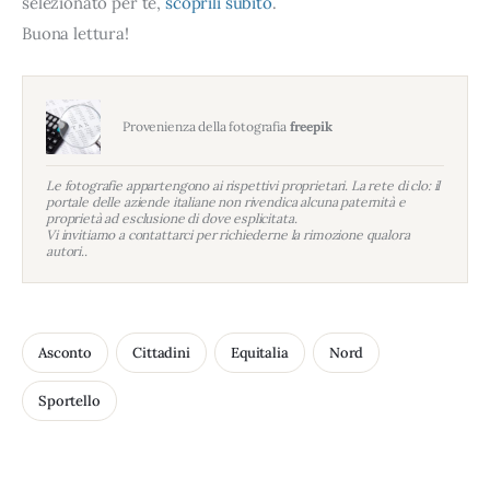
selezionato per te,
scoprili subito
.
Buona lettura!
Provenienza della fotografia
freepik
Le fotografie appartengono ai rispettivi proprietari. La rete di clo: il
portale delle aziende italiane non rivendica alcuna paternità e
proprietà ad esclusione di dove esplicitata.
Vi invitiamo a contattarci per richiederne la rimozione qualora
autori..
Asconto
Cittadini
Equitalia
Nord
Sportello