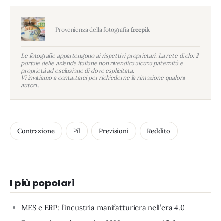
Provenienza della fotografia
freepik
Le fotografie appartengono ai rispettivi proprietari. La rete di clo: il
portale delle aziende italiane non rivendica alcuna paternità e
proprietà ad esclusione di dove esplicitata.
Vi invitiamo a contattarci per richiederne la rimozione qualora
autori..
Contrazione
Pil
Previsioni
Reddito
I più popolari
MES e ERP: l’industria manifatturiera nell’era 4.0