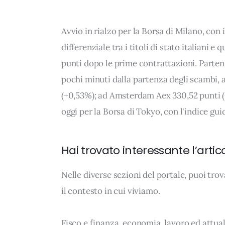
Avvio in rialzo per la Borsa di Milano, con i
differenziale tra i titoli di stato italiani e 
punti dopo le prime contrattazioni. Parten
pochi minuti dalla partenza degli scambi, a
(+0,53%); ad Amsterdam Aex 330,52 punti (
oggi per la Borsa di Tokyo, con l'indice gui
Hai trovato interessante l’artic
Nelle diverse sezioni del portale, puoi t
il contesto in cui viviamo.
Fisco e finanza, economia, lavoro ed attua