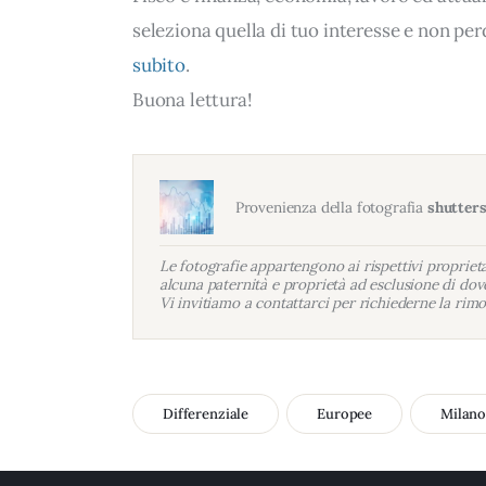
seleziona quella di tuo interesse e non per
subito
.
Buona lettura!
Provenienza della fotografia
shutter
Le fotografie appartengono ai rispettivi proprietar
alcuna paternità e proprietà ad esclusione di dove
Vi invitiamo a contattarci per richiederne la rimo
Differenziale
Europee
Milan