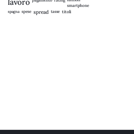
lavoro
pagamento
smartphone
spagna
spese
spread
tasse
titoli