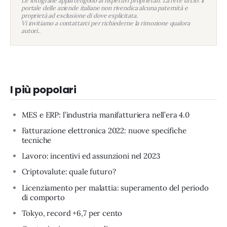
Le fotografie appartengono ai rispettivi proprietari. La rete di clo: il
portale delle aziende italiane non rivendica alcuna paternità e
proprietà ad esclusione di dove esplicitata.
Vi invitiamo a contattarci per richiederne la rimozione qualora
autori..
I più popolari
MES e ERP: l’industria manifatturiera nell’era 4.0
Fatturazione elettronica 2022: nuove specifiche
tecniche
Lavoro: incentivi ed assunzioni nel 2023
Criptovalute: quale futuro?
Licenziamento per malattia: superamento del periodo
di comporto
Tokyo, record +6,7 per cento