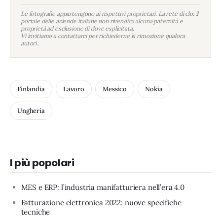
Le fotografie appartengono ai rispettivi proprietari. La rete di clo: il
portale delle aziende italiane non rivendica alcuna paternità e
proprietà ad esclusione di dove esplicitata.
Vi invitiamo a contattarci per richiederne la rimozione qualora
autori..
Finlandia
Lavoro
Messico
Nokia
Ungheria
I più popolari
MES e ERP: l’industria manifatturiera nell’era 4.0
Fatturazione elettronica 2022: nuove specifiche
tecniche