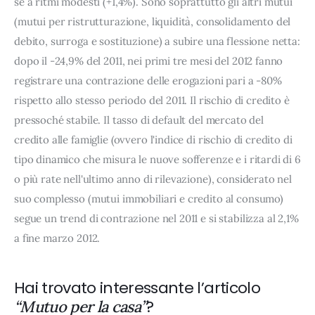
se a ritmi modesti (+1,4%). Sono soprattutto gli altri mutui
(mutui per ristrutturazione, liquidità, consolidamento del
debito, surroga e sostituzione) a subire una flessione netta:
dopo il -24,9% del 2011, nei primi tre mesi del 2012 fanno
registrare una contrazione delle erogazioni pari a -80%
rispetto allo stesso periodo del 2011. Il rischio di credito è
pressoché stabile. Il tasso di default del mercato del
credito alle famiglie (ovvero l'indice di rischio di credito di
tipo dinamico che misura le nuove sofferenze e i ritardi di 6
o più rate nell'ultimo anno di rilevazione), considerato nel
suo complesso (mutui immobiliari e credito al consumo)
segue un trend di contrazione nel 2011 e si stabilizza al 2,1%
a fine marzo 2012.
Hai trovato interessante l’articolo
?
“Mutuo per la casa”