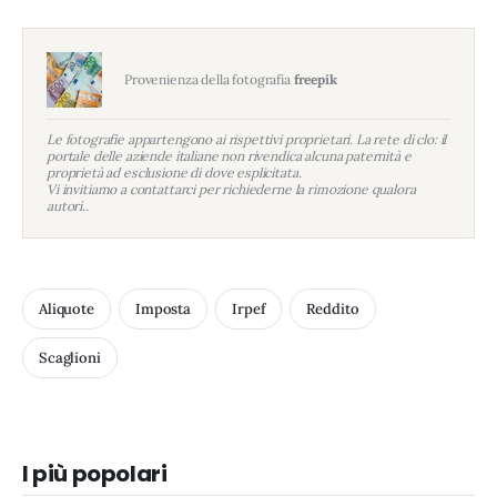
Provenienza della fotografia
freepik
Le fotografie appartengono ai rispettivi proprietari. La rete di clo: il
portale delle aziende italiane non rivendica alcuna paternità e
proprietà ad esclusione di dove esplicitata.
Vi invitiamo a contattarci per richiederne la rimozione qualora
autori..
Aliquote
Imposta
Irpef
Reddito
Scaglioni
I più popolari