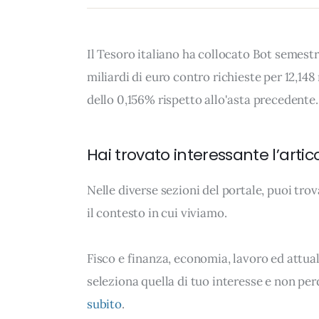
Il Tesoro italiano ha collocato Bot semest
miliardi di euro contro richieste per 12,148
dello 0,156% rispetto allo'asta precedente. I
Hai trovato interessante l’artic
Nelle diverse sezioni del portale, puoi t
il contesto in cui viviamo.
Fisco e finanza, economia, lavoro ed attua
seleziona quella di tuo interesse e non per
subito
.