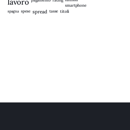
lavoro
pagamento
smartphone
spagna
spese
spread
tasse
titoli