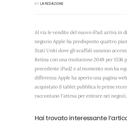
BY
LA REDAZIONE
Al via le vendite del nuovo iPad: arriva in d
negozio Apple ha predisposto quattro piani p
Stati Uniti dove gli scaffali saranno accessi
Retina con una risoluzione 2048 per 1536 pi
precedente iPad2 e al momento non ha equiv
differenza Apple ha aperto una pagina web
acquistato il tablet pubblica le prime rece
raccontano l'attesa per entrare nei negozi.
Hai trovato interessante l’artic