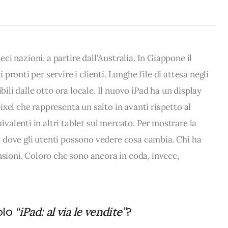
ieci nazioni, a partire dall'Australia. In Giappone il
ronti per servire i clienti. Lunghe file di attesa negli
bili dalle otto ora locale. Il nuovo iPad ha un display
xel che rappresenta un salto in avanti rispetto al
alenti in altri tablet sul mercato. Per mostrare la
 dove gli utenti possono vedere cosa cambia. Chi ha
nsioni. Coloro che sono ancora in coda, invece,
olo
?
“iPad: al via le vendite”