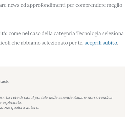
rovare news ed approfondimenti per comprendere meglio
lità: come nel caso della categoria Tecnologia seleziona
rticoli che abbiamo selezionato per te,
scoprili subito
.
stock
i. La rete di clo: il portale delle aziende italiane non rivendica
 esplicitata.
zione qualora autori..