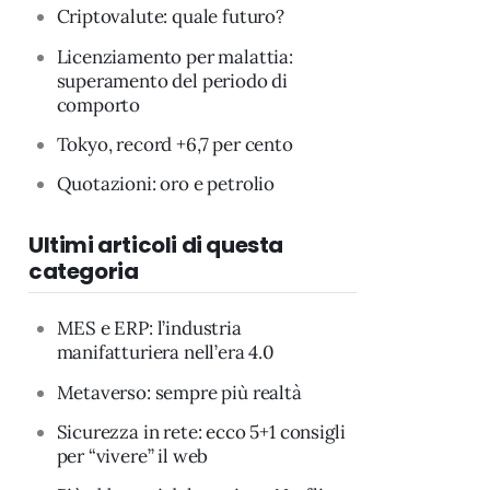
Criptovalute: quale futuro?
Licenziamento per malattia:
superamento del periodo di
comporto
Tokyo, record +6,7 per cento
Quotazioni: oro e petrolio
Ultimi articoli di questa
categoria
MES e ERP: l’industria
manifatturiera nell’era 4.0
Metaverso: sempre più realtà
Sicurezza in rete: ecco 5+1 consigli
per “vivere” il web