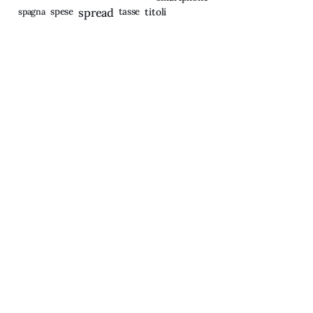
spagna
spese
spread
tasse
titoli