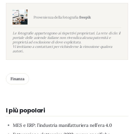
Provenienza della fotografia
freepik
Le fotografie appartengono ai rispettivi proprietari. La rete di clo: il
portale delle aziende italiane non rivendica alcuna paternità e
proprietà ad esclusione di dove esplicitata.
Vi invitiamo a contattarci per richiederne la rimozione qualora
autori..
Finanza
I più popolari
MES e ERP: l’industria manifatturiera nell’era 4.0