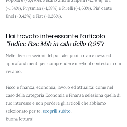
Popolare (-0,49%). Pesano anche Saipem (-2,79%), Eni
(-1,34%), Prysmian (-1,38%) e Pirelli ((-1,63%). Piu' caute
Enel (-0,42%) e Fiat (-0,26%).
Hai trovato interessante l’articolo
?
“Indice Ftse Mib in calo dello 0,95”
Nelle diverse sezioni del portale, puoi trovare news ed
approfondimenti per comprendere meglio il contesto in cui
viviamo.
Fisco e finanza, economia, lavoro ed attualità: come nel
caso della categoria Economia e Finanza seleziona quella di
tuo interesse e non perdere gli articoli che abbiamo
selezionato per te,
scoprili subito
.
Buona lettura!