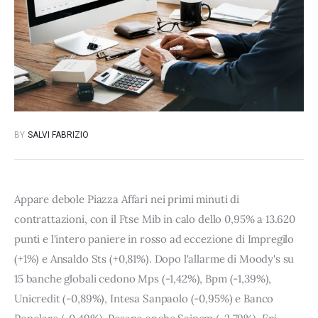
BY
SALVI FABRIZIO
Appare debole Piazza Affari nei primi minuti di
contrattazioni, con il Ftse Mib in calo dello 0,95% a 13.620
punti e l'intero paniere in rosso ad eccezione di Impregilo
(+1%) e Ansaldo Sts (+0,81%). Dopo l'allarme di Moody's su
15 banche globali cedono Mps (-1,42%), Bpm (-1,39%),
Unicredit (-0,89%), Intesa Sanpaolo (-0,95%) e Banco