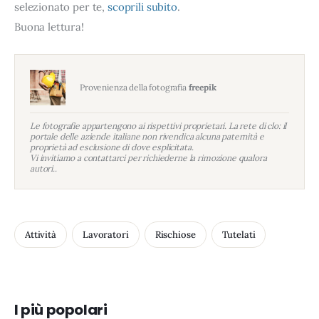
selezionato per te,
scoprili subito
.
Buona lettura!
Provenienza della fotografia
freepik
Le fotografie appartengono ai rispettivi proprietari. La rete di clo: il
portale delle aziende italiane non rivendica alcuna paternità e
proprietà ad esclusione di dove esplicitata.
Vi invitiamo a contattarci per richiederne la rimozione qualora
autori..
Attività
Lavoratori
Rischiose
Tutelati
I più popolari