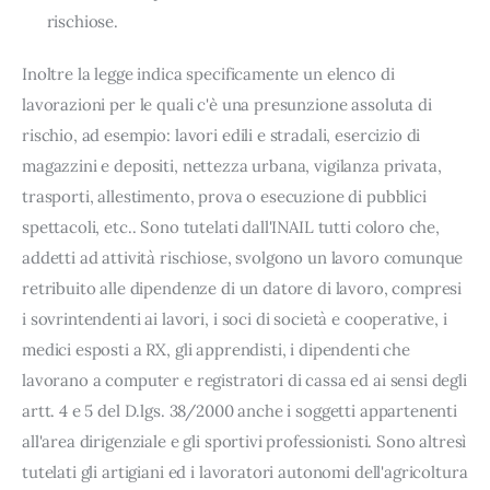
rischiose.
Inoltre la legge indica specificamente un elenco di
lavorazioni per le quali c'è una presunzione assoluta di
rischio, ad esempio: lavori edili e stradali, esercizio di
magazzini e depositi, nettezza urbana, vigilanza privata,
trasporti, allestimento, prova o esecuzione di pubblici
spettacoli, etc.. Sono tutelati dall'INAIL tutti coloro che,
addetti ad attività rischiose, svolgono un lavoro comunque
retribuito alle dipendenze di un datore di lavoro, compresi
i sovrintendenti ai lavori, i soci di società e cooperative, i
medici esposti a RX, gli apprendisti, i dipendenti che
lavorano a computer e registratori di cassa ed ai sensi degli
artt. 4 e 5 del D.lgs. 38/2000 anche i soggetti appartenenti
all'area dirigenziale e gli sportivi professionisti. Sono altresì
tutelati gli artigiani ed i lavoratori autonomi dell'agricoltura