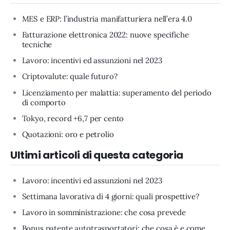
MES e ERP: l’industria manifatturiera nell’era 4.0
Fatturazione elettronica 2022: nuove specifiche
tecniche
Lavoro: incentivi ed assunzioni nel 2023
Criptovalute: quale futuro?
Licenziamento per malattia: superamento del periodo
di comporto
Tokyo, record +6,7 per cento
Quotazioni: oro e petrolio
Ultimi articoli di questa categoria
Lavoro: incentivi ed assunzioni nel 2023
Settimana lavorativa di 4 giorni: quali prospettive?
Lavoro in somministrazione: che cosa prevede
Bonus patente autotrasportatori: che cosa è e come