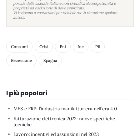
portale delle aziende italiane non rivendica alcuna paternità e
proprietà ad esclusione di dove esplicitata.
Vi invitiamo a contattarci per richiederne la rimozione qualora
autori..
Consumi
Crisi
Eni
Ine
Pil
Recessione
Spagna
I più popolari
MES e ERP: l’industria manifatturiera nell’era 4.0
Fatturazione elettronica 2022: nuove specifiche
tecniche
Lavoro: incentivi ed assunzioni nel 2023