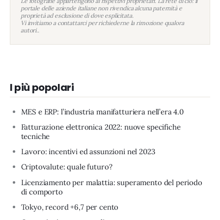
Le fotografie appartengono ai rispettivi proprietari. La rete di clo: il
portale delle aziende italiane non rivendica alcuna paternità e
proprietà ad esclusione di dove esplicitata.
Vi invitiamo a contattarci per richiederne la rimozione qualora
autori..
I più popolari
MES e ERP: l’industria manifatturiera nell’era 4.0
Fatturazione elettronica 2022: nuove specifiche
tecniche
Lavoro: incentivi ed assunzioni nel 2023
Criptovalute: quale futuro?
Licenziamento per malattia: superamento del periodo
di comporto
Tokyo, record +6,7 per cento