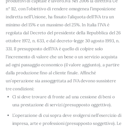
produttivi di capitale e lavoro.iva Nel 2006 la direttiva Ue
n° 112, con l’obiettivo di rendere omogenea l’imposizione
indiretta nell’Unione, ha fissato l'aliquota dell'IVA tra un
minimo del 15% e un massimo del 25%. In Italia l’IVA è
regolata dal Decreto del presidente della Repubblica del 26
ottobre 1972, n. 633, e dal decreto-legge 30 agosto 1993, n.
331. Il presupposto dell’IVA è quello di colpire solo
l'incremento di valore che un bene o un servizio acquista
ad ogni passaggio economico (il valore aggiunto), a partire
dalla produzione fino al cliente finale. Affinché
un’operazione sia assoggettata ad IVA devono sussistere
tre condizioni:
Ci si deve trovare di fronte ad una cessione di beni o
una prestazione di servizi (presupposto oggettivo).
L’operazione di cui sopra deve svolgersi nell’esercizio di
impresa, arte e professioni (presupposto soggettivo). Le