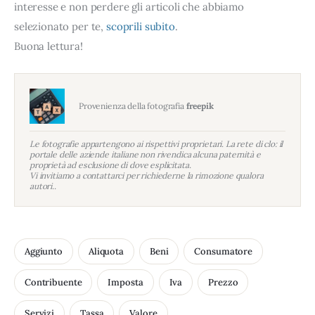
interesse e non perdere gli articoli che abbiamo
selezionato per te,
scoprili subito
.
Buona lettura!
Provenienza della fotografia
freepik
Le fotografie appartengono ai rispettivi proprietari. La rete di clo: il
portale delle aziende italiane non rivendica alcuna paternità e
proprietà ad esclusione di dove esplicitata.
Vi invitiamo a contattarci per richiederne la rimozione qualora
autori..
Aggiunto
Aliquota
Beni
Consumatore
Contribuente
Imposta
Iva
Prezzo
Servizi
Tassa
Valore