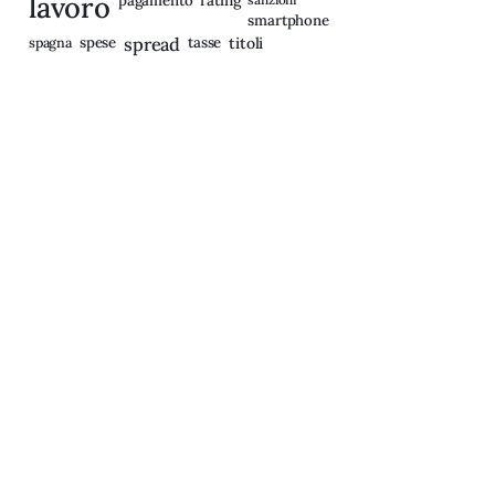
lavoro
pagamento
smartphone
spagna
spese
spread
tasse
titoli