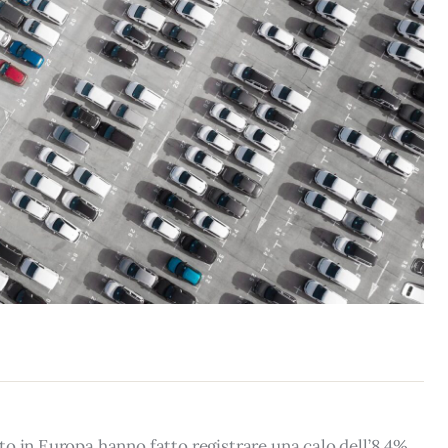
o in Europa hanno fatto registrare una calo dell’8,4%