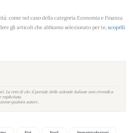
lità: come nel caso della categoria Economia e Finanza
dere gli articoli che abbiamo selezionato per te,
scoprili
i. La rete di clo: il portale delle aziende italiane non rivendica
 esplicitata.
zione qualora autori..
opa
Fiat
Ford
Immatricolazioni