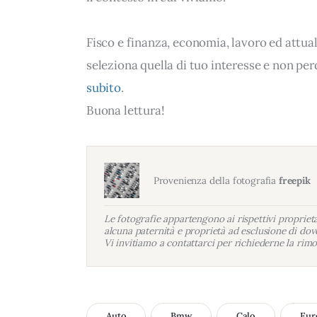
Fisco e finanza, economia, lavoro ed attua
seleziona quella di tuo interesse e non per
subito
.
Buona lettura!
Provenienza della fotografia
freepik
Le fotografie appartengono ai rispettivi proprietar
alcuna paternità e proprietà ad esclusione di dove
Vi invitiamo a contattarci per richiederne la rimo
Auto
Bmw
Calo
Eur