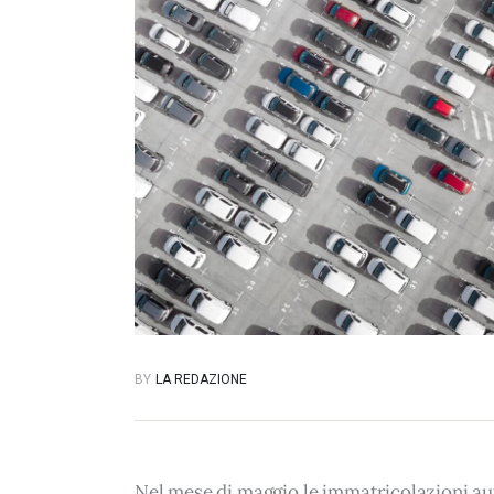
BY
LA REDAZIONE
Nel mese di maggio le immatricolazioni aut