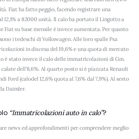
ità. Fiat ha fatto peggio, facendo registrare una
l 12,1% a 82000 unità. Il calo ha portato il Lingotto a
se Fiat su base mensile è invece aumentata. Per quanto
 sono i tedeschi di Volkswagen. Alle loro spalle Psa
icolazioni in discesa del 19,6% e una quota di mercato
o è stato invece il calo delle immatricolazioni di Gm.
calate dell’8,6%. Al quarto posto si è piazzata Renault
indi Ford (calodel 12,6% quota al 7,6% dal 7,9%). Al sesto
da Daimler.
olo
?
“Immatricolazioni auto in calo”
rovare news ed approfondimenti per comprendere meglio