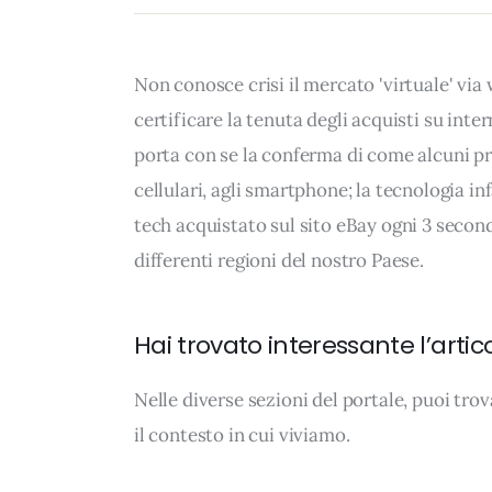
Non conosce crisi il mercato 'virtuale' via 
certificare la tenuta degli acquisti su int
porta con se la conferma di come alcuni p
cellulari, agli smartphone; la tecnologia i
tech acquistato sul sito eBay ogni 3 second
differenti regioni del nostro Paese.
Hai trovato interessante l’artic
Nelle diverse sezioni del portale, puoi t
il contesto in cui viviamo.