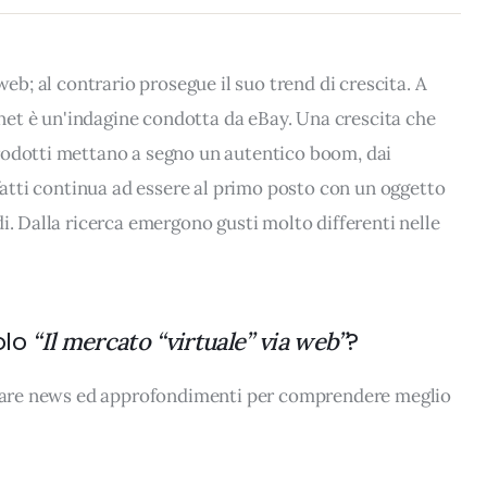
web; al contrario prosegue il suo trend di crescita. A
ernet è un'indagine condotta da eBay. Una crescita che
rodotti mettano a segno un autentico boom, dai
nfatti continua ad essere al primo posto con un oggetto
i. Dalla ricerca emergono gusti molto differenti nelle
olo
?
“Il mercato “virtuale” via web”
rovare news ed approfondimenti per comprendere meglio