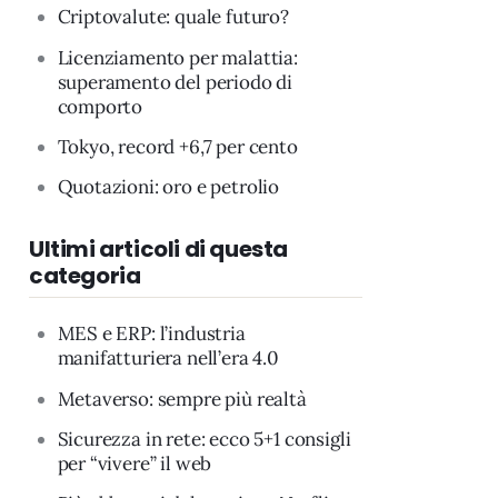
Criptovalute: quale futuro?
Licenziamento per malattia:
superamento del periodo di
comporto
Tokyo, record +6,7 per cento
Quotazioni: oro e petrolio
Ultimi articoli di questa
categoria
MES e ERP: l’industria
manifatturiera nell’era 4.0
Metaverso: sempre più realtà
Sicurezza in rete: ecco 5+1 consigli
per “vivere” il web