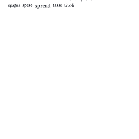
spagna
spese
spread
tasse
titoli