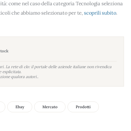
lità: come nel caso della categoria Tecnologia seleziona
rticoli che abbiamo selezionato per te,
scoprili subito
.
stock
i. La rete di clo: il portale delle aziende italiane non rivendica
 esplicitata.
zione qualora autori..
Ebay
Mercato
Prodotti