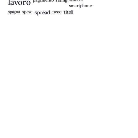
lavoro
pagamento
smartphone
spagna
spese
spread
tasse
titoli