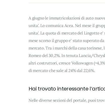
A giugno le immatricolazioni di auto nuove 
unita'. Lo comunica Acea. Nel mese il grupp
unita'. La quota di mercato del Lingotto e' 
mese scorso il gruppo e' stato superato da
mercato. Tra i marchi della casa torinese, l
Romeo del 30,2%. In tenuta Lancia/Chrysle
altri costruttori, cresce Volkswagen (+4,3
di mercato che sale al 24% dal 22,6%.
Hai trovato interessante l’artic
Nelle diverse sezioni del portale, puoi t