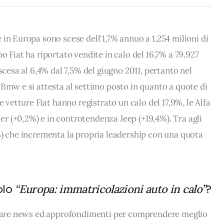
in Europa sono scese dell'1,7% annuo a 1,254 milioni di
o Fiat ha riportato vendite in calo del 16,7% a 79.927
scesa al 6,4% dal 7,5% del giugno 2011, pertanto nel
 Bmw e si attesta al settimo posto in quanto a quote di
e vetture Fiat hanno registrato un calo del 17,9%, le Alfa
r (+0,2%) e in controtendenza Jeep (+19,4%). Tra agli
%) che incrementa la propria leadership con una quota
olo
?
“Europa: immatricolazioni auto in calo”
rovare news ed approfondimenti per comprendere meglio