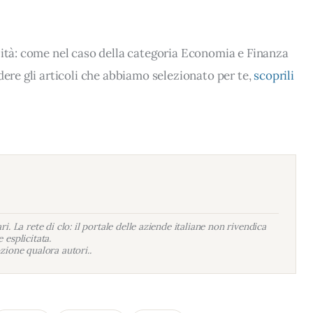
lità: come nel caso della categoria Economia e Finanza
dere gli articoli che abbiamo selezionato per te,
scoprili
i. La rete di clo: il portale delle aziende italiane non rivendica
 esplicitata.
zione qualora autori..