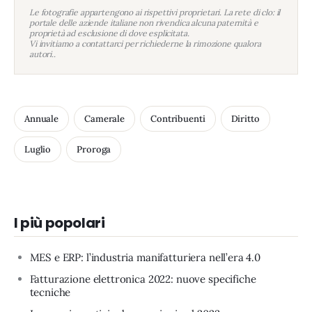
Le fotografie appartengono ai rispettivi proprietari. La rete di clo: il
portale delle aziende italiane non rivendica alcuna paternità e
proprietà ad esclusione di dove esplicitata.
Vi invitiamo a contattarci per richiederne la rimozione qualora
autori..
Annuale
Camerale
Contribuenti
Diritto
Luglio
Proroga
I più popolari
MES e ERP: l’industria manifatturiera nell’era 4.0
Fatturazione elettronica 2022: nuove specifiche
tecniche