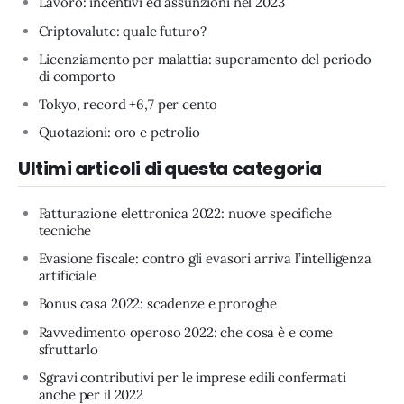
Lavoro: incentivi ed assunzioni nel 2023
Criptovalute: quale futuro?
Licenziamento per malattia: superamento del periodo
di comporto
Tokyo, record +6,7 per cento
Quotazioni: oro e petrolio
Ultimi articoli di questa categoria
Fatturazione elettronica 2022: nuove specifiche
tecniche
Evasione fiscale: contro gli evasori arriva l’intelligenza
artificiale
Bonus casa 2022: scadenze e proroghe
Ravvedimento operoso 2022: che cosa è e come
sfruttarlo
Sgravi contributivi per le imprese edili confermati
anche per il 2022