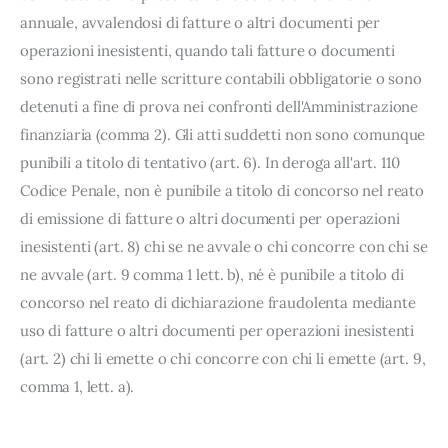
annuale, avvalendosi di fatture o altri documenti per
operazioni inesistenti, quando tali fatture o documenti
sono registrati nelle scritture contabili obbligatorie o sono
detenuti a fine di prova nei confronti dell'Amministrazione
finanziaria (comma 2). Gli atti suddetti non sono comunque
punibili a titolo di tentativo (art. 6). In deroga all'art. 110
Codice Penale, non è punibile a titolo di concorso nel reato
di emissione di fatture o altri documenti per operazioni
inesistenti (art. 8) chi se ne avvale o chi concorre con chi se
ne avvale (art. 9 comma 1 lett. b), né è punibile a titolo di
concorso nel reato di dichiarazione fraudolenta mediante
uso di fatture o altri documenti per operazioni inesistenti
(art. 2) chi li emette o chi concorre con chi li emette (art. 9,
comma 1, lett. a).