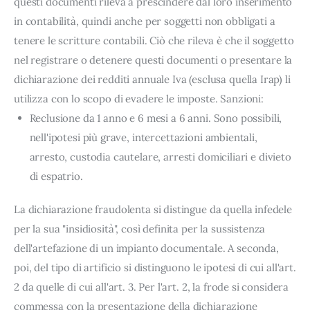
questi documenti rileva a prescindere dal loro inserimento
in contabilità, quindi anche per soggetti non obbligati a
tenere le scritture contabili. Ciò che rileva è che il soggetto
nel registrare o detenere questi documenti o presentare la
dichiarazione dei redditi annuale Iva (esclusa quella Irap) li
utilizza con lo scopo di evadere le imposte. Sanzioni:
Reclusione da 1 anno e 6 mesi a 6 anni. Sono possibili,
nell'ipotesi più grave, intercettazioni ambientali,
arresto, custodia cautelare, arresti domiciliari e divieto
di espatrio.
La dichiarazione fraudolenta si distingue da quella infedele
per la sua "insidiosità", così definita per la sussistenza
dell'artefazione di un impianto documentale. A seconda,
poi, del tipo di artificio si distinguono le ipotesi di cui all'art.
2 da quelle di cui all'art. 3. Per l'art. 2, la frode si considera
commessa con la presentazione della dichiarazione