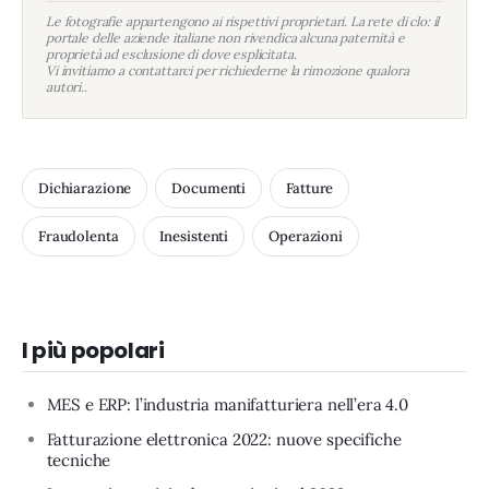
Le fotografie appartengono ai rispettivi proprietari. La rete di clo: il
portale delle aziende italiane non rivendica alcuna paternità e
proprietà ad esclusione di dove esplicitata.
Vi invitiamo a contattarci per richiederne la rimozione qualora
autori..
Dichiarazione
Documenti
Fatture
Fraudolenta
Inesistenti
Operazioni
I più popolari
MES e ERP: l’industria manifatturiera nell’era 4.0
Fatturazione elettronica 2022: nuove specifiche
tecniche