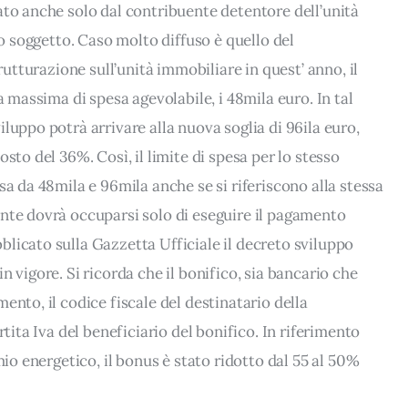
ato anche solo dal contribuente detentore dell’unità
ro soggetto. Caso molto diffuso è quello del
trutturazione sull’unità immobiliare in quest’ anno, il
a massima di spesa agevolabile, i 48mila euro. In tal
luppo potrà arrivare alla nuova soglia di 96ila euro,
sto del 36%. Così, il limite di spesa per lo stesso
sa da 48mila e 96mila anche se si riferiscono alla stessa
nte dovrà occuparsi solo di eseguire il pagamento
licato sulla Gazzetta Ufficiale il decreto sviluppo
 vigore. Si ricorda che il bonifico, sia bancario che
ento, il codice fiscale del destinatario della
rtita Iva del beneficiario del bonifico. In riferimento
mio energetico, il bonus è stato ridotto dal 55 al 50%