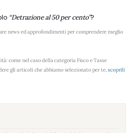
olo
?
“Detrazione al 50 per cento”
rovare news ed approfondimenti per comprendere meglio
ità: come nel caso della categoria Fisco e Tasse
dere gli articoli che abbiamo selezionato per te,
scoprili