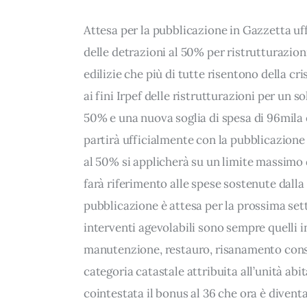
Attesa per la pubblicazione in Gazzetta uff
delle detrazioni al 50% per ristrutturazioni
edilizie che più di tutte risentono della cr
ai fini Irpef delle ristrutturazioni per un
50% e una nuova soglia di spesa di 96mila e
partirà ufficialmente con la pubblicazione
al 50% si applicherà su un limite massimo 
farà riferimento alle spese sostenute dalla 
pubblicazione è attesa per la prossima sett
interventi agevolabili sono sempre quelli in
manutenzione, restauro, risanamento cons
categoria catastale attribuita all’unità abit
cointestata il bonus al 36 che ora è diventa