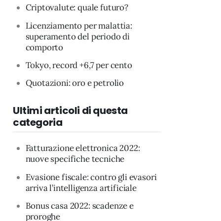
Criptovalute: quale futuro?
Licenziamento per malattia:
superamento del periodo di
comporto
Tokyo, record +6,7 per cento
Quotazioni: oro e petrolio
Ultimi articoli di questa
categoria
Fatturazione elettronica 2022:
nuove specifiche tecniche
Evasione fiscale: contro gli evasori
arriva l’intelligenza artificiale
Bonus casa 2022: scadenze e
proroghe