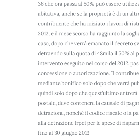
36 che ora passa al 50% può essere utilizz
abitativa, anche se la proprietà è di un alt
contribuente che ha iniziato i lavori di ris
2012, e il mese scorso ha raggiunto la sogli
caso, dopo che verrà emanato il decreto svi
detraendo sulla quota di 48mila il 50% al po
intervento eseguito nel corso del 2012, pas
concessione o autorizzazione. Il contribue
mediante bonifico solo dopo che verrà pubb
quindi solo dopo che quest’ultimo entrerà in
postale, deve contenere la causale di pagam
detrazione, nonché il codice fiscale o la pa
alla detrazione Irpef per le spese di rispar
fino al 30 giugno 2013.