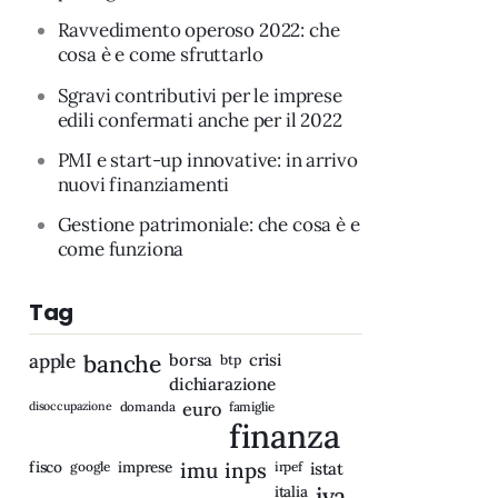
Ravvedimento operoso 2022: che
cosa è e come sfruttarlo
Sgravi contributivi per le imprese
edili confermati anche per il 2022
PMI e start-up innovative: in arrivo
nuovi finanziamenti
Gestione patrimoniale: che cosa è e
come funziona
Tag
apple
banche
borsa
crisi
btp
dichiarazione
disoccupazione
domanda
euro
famiglie
finanza
fisco
imprese
imu
inps
google
irpef
istat
iva
italia