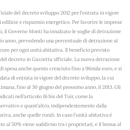
iciale del decreto sviluppo 2012 per l’entrata in vigore
 edilizie e risparmio energetico. Per favorire le imprese
isi, il Governo Monti ha innalzato le soglie di detrazione
 solo anno, prevedendo una percentuale di detrazione al
uro per ogni unità abitativa. Il beneficio previsto
 del decreto in Gazzetta ufficiale. La nuova detrazione
di spesa anche questo cresciuto fino a 96mila euro, e si
data di entrata in vigore del decreto sviluppo, la cui
imana, fino al 30 giugno del prossimo anno, il 2013. Gli
dicati nell’articolo 16 bis del Tuir, come la
ervativo e quant’altro, indipendentemente dalla
ativa, anche quelle rurali. In caso l’unità abitativa è
to al 50% viene suddiviso tra i proprietari, e il bonus al