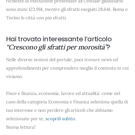
richieste di esecuzione presentate all'Ufficiale giudiziario
sono state 123.914, mentre gli sfratti eseguiti 28.641. Roma e
Torino le città con più sfratti.
Hai trovato interessante l’articolo
?
“Crescono gli sfratti per morosità”
Nelle diverse sezioni del portale, puoi trovare news ed
approfondimenti per comprendere meglio il contesto in cui
viviamo.
Fisco e finanza, economia, lavoro ed attualità: come nel
caso della categoria Economia e Finanza seleziona quella di
tuo interesse e non perdere gli articoli che abbiamo
selezionato per te,
scoprili subito
.
Buona lettura!