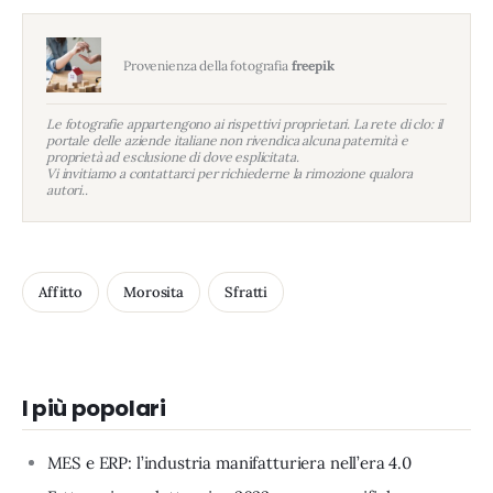
Provenienza della fotografia
freepik
Le fotografie appartengono ai rispettivi proprietari. La rete di clo: il
portale delle aziende italiane non rivendica alcuna paternità e
proprietà ad esclusione di dove esplicitata.
Vi invitiamo a contattarci per richiederne la rimozione qualora
autori..
Affitto
Morosita
Sfratti
I più popolari
MES e ERP: l’industria manifatturiera nell’era 4.0