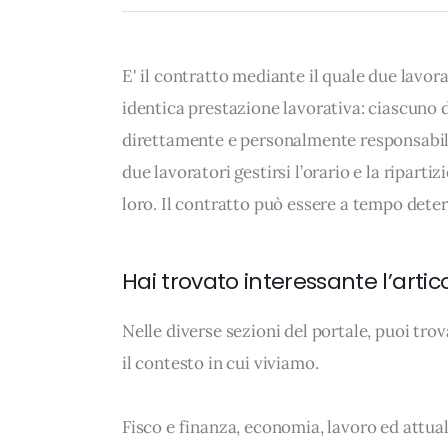
E' il contratto mediante il quale due lavo
identica prestazione lavorativa: ciascuno 
direttamente e personalmente responsabile
due lavoratori gestirsi l’orario e la ripartiz
loro. Il contratto può essere a tempo det
Hai trovato interessante l’artic
Nelle diverse sezioni del portale, puoi t
il contesto in cui viviamo.
Fisco e finanza, economia, lavoro ed attua