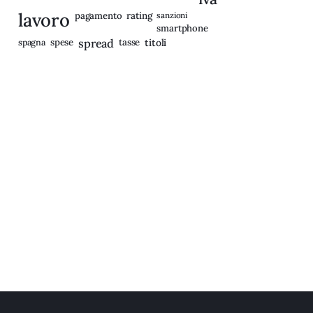
lavoro
rating
pagamento
sanzioni
smartphone
spagna
spese
spread
tasse
titoli