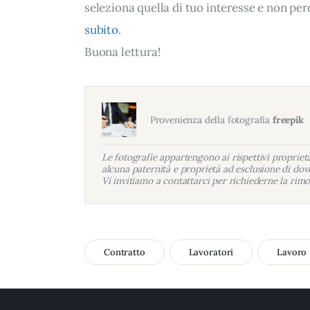
seleziona quella di tuo interesse e non per
subito
.
Buona lettura!
Provenienza della fotografia
freepik
Le fotografie appartengono ai rispettivi proprietar
alcuna paternità e proprietà ad esclusione di dove
Vi invitiamo a contattarci per richiederne la rimo
Contratto
Lavoratori
Lavoro