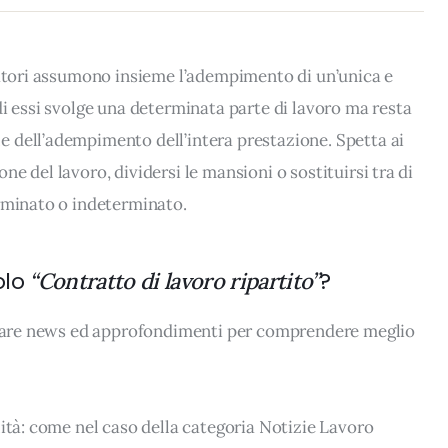
ratori assumono insieme l’adempimento di un’unica e
di essi svolge una determinata parte di lavoro ma resta
 dell’adempimento dell’intera prestazione. Spetta ai
ione del lavoro, dividersi le mansioni o sostituirsi tra di
erminato o indeterminato.
olo
?
“Contratto di lavoro ripartito”
rovare news ed approfondimenti per comprendere meglio
lità: come nel caso della categoria Notizie Lavoro