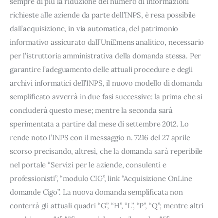
sempre di più la riduzione del numero di informazioni
richieste alle aziende da parte dell’INPS, è resa possibile
dall’acquisizione, in via automatica, del patrimonio
informativo assicurato dall’UniEmens analitico, necessario
per l’istruttoria amministrativa della domanda stessa. Per
garantire l’adeguamento delle attuali procedure e degli
archivi informatici dell’INPS, il nuovo modello di domanda
semplificato avverrà in due fasi successive: la prima che si
concluderà questo mese; mentre la seconda sarà
sperimentata a partire dal mese di settembre 2012. Lo
rende noto l’INPS con il messaggio n. 7216 del 27 aprile
scorso precisando, altresì, che la domanda sarà reperibile
nel portale “Servizi per le aziende, consulenti e
professionisti”, “modulo CIG”, link “Acquisizione OnLine
domande Cigo”. La nuova domanda semplificata non
conterrà gli attuali quadri “G”, “H”, “L”, “P”, “Q”; mentre altri