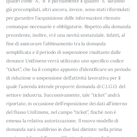
quadri come “A”, “B” e parzialmente il quadro “E” saranno
già precompilati, altri ancora, invece, sono stati riformulati
per garantire l’acquisizione delle informazioni ritenute
comunque necessarie e obbligatorie. Rispetto alla domanda
precedente, inoltre, vi è una novità sostanziale. Infatti, al
fine di assicurare l’abbinamento tra la domanda
semplificata e il periodo di sospensione risultante dalle
denunce UniEmens verrà utilizzato uno specifico codice
“ticket”, che ha il compito appunto d’identificare un periodo
di riduzione o sospensione dell’attività lavorativa per il
quale l’azienda intende proporre domanda di C.I.G.O. del
settore industria. Successivamente, tale “ticket” andrà
riportato, in occasione dell’esposizione dei dati all’interno
del flusso UniEmens, nel campo “ticket”, finché non è
emessa la relativa autorizzazione. Il nuovo modello di
domanda sarà suddiviso in due fasi distinte: nella prima