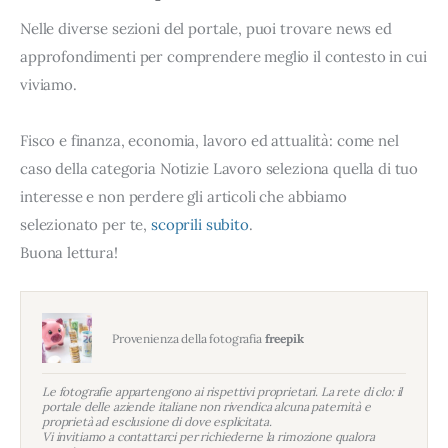
Nelle diverse sezioni del portale, puoi trovare news ed
approfondimenti per comprendere meglio il contesto in cui
viviamo.
Fisco e finanza, economia, lavoro ed attualità: come nel
caso della categoria Notizie Lavoro seleziona quella di tuo
interesse e non perdere gli articoli che abbiamo
selezionato per te,
scoprili subito
.
Buona lettura!
Provenienza della fotografia
freepik
Le fotografie appartengono ai rispettivi proprietari. La rete di clo: il
portale delle aziende italiane non rivendica alcuna paternità e
proprietà ad esclusione di dove esplicitata.
Vi invitiamo a contattarci per richiederne la rimozione qualora