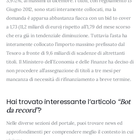
3,972%, ai massimi di dicembre. I titoli, con regolamento 15
Giugno 2012, sono stati interamente collocati, ma la
domanda è apparsa abbastanza fiacca con un bid to cover
a 1,73 (11,2 miliardi di euro) rispetto all’1,79 del mese scorso
che era già in tendenziale diminuzione. Tuttavia l’asta ha
interamente collocato l’importo massimo prefissato dal
Tesoro a fronte di 9,6 miliardi di scadenze di altrettanti
titoli. Il Ministero dell’Economia e delle Finanze ha deciso di
non procedere all’assegnazione di titoli a tre mesi per
mancanza di necessità di rifinanziamento a breve termine.
Hai trovato interessante l’articolo
“Bot
?
da record”
Nelle diverse sezioni del portale, puoi trovare news ed
approfondimenti per comprendere meglio il contesto in cui