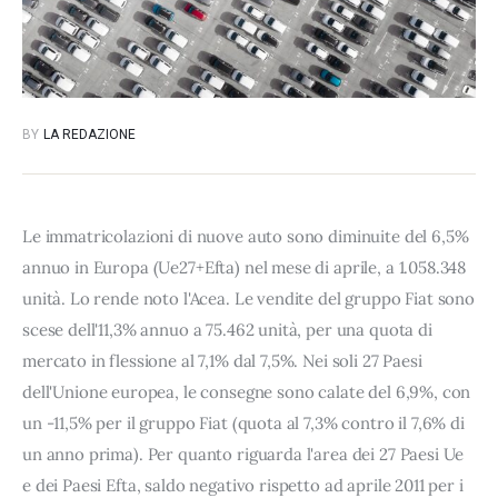
BY
LA REDAZIONE
Le immatricolazioni di nuove auto sono diminuite del 6,5%
annuo in Europa (Ue27+Efta) nel mese di aprile, a 1.058.348
unità. Lo rende noto l'Acea. Le vendite del gruppo Fiat sono
scese dell'11,3% annuo a 75.462 unità, per una quota di
mercato in flessione al 7,1% dal 7,5%. Nei soli 27 Paesi
dell'Unione europea, le consegne sono calate del 6,9%, con
un -11,5% per il gruppo Fiat (quota al 7,3% contro il 7,6% di
un anno prima). Per quanto riguarda l'area dei 27 Paesi Ue
e dei Paesi Efta, saldo negativo rispetto ad aprile 2011 per i