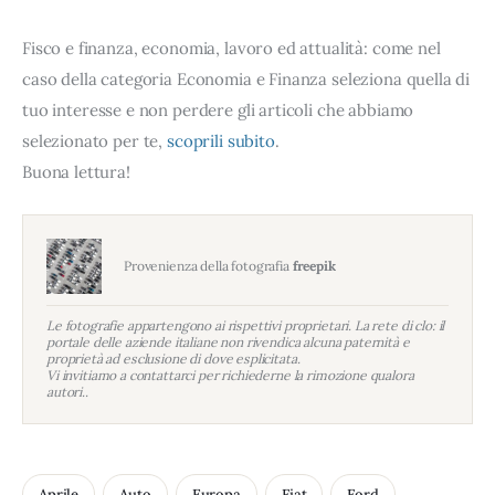
Fisco e finanza, economia, lavoro ed attualità: come nel
caso della categoria Economia e Finanza seleziona quella di
tuo interesse e non perdere gli articoli che abbiamo
selezionato per te,
scoprili subito
.
Buona lettura!
Provenienza della fotografia
freepik
Le fotografie appartengono ai rispettivi proprietari. La rete di clo: il
portale delle aziende italiane non rivendica alcuna paternità e
proprietà ad esclusione di dove esplicitata.
Vi invitiamo a contattarci per richiederne la rimozione qualora
autori..
Aprile
Auto
Europa
Fiat
Ford