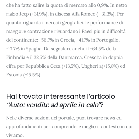
che ha fatto salire la quota di mercato allo 0,9%. In netto
rialzo Jeep (+31,9%), in discesa Alfa Romeo ( -31,3%). Per
quanto riguarda i mercati geografici, le performance di
maggiore contrazione riguardano i Paesi più in difficoltà
del continente: -56,7% in Grecia, -41,7% in Portogallo,
-21,7% in Spagna. Da segnalare anche il -64,5% della
Finlandia e il 32,5% della Danimarca. Crescita in doppia
cifra per Repubblica Ceca (+13,5%), Ungheri a(+15,8%) ed
Estonia (+15,5%).
Hai trovato interessante l’articolo
?
“Auto: vendite ad aprile in calo”
Nelle diverse sezioni del portale, puoi trovare news ed
approfondimenti per comprendere meglio il contesto in cui
viviamo.