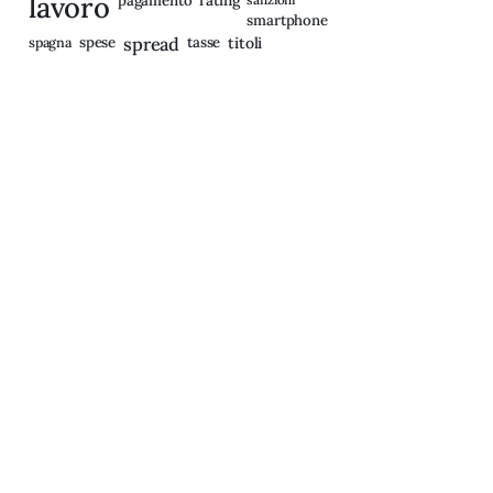
lavoro
pagamento
smartphone
spagna
spese
spread
tasse
titoli