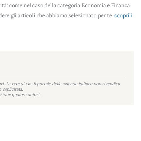
lità: come nel caso della categoria Economia e Finanza
dere gli articoli che abbiamo selezionato per te,
scoprili
i. La rete di clo: il portale delle aziende italiane non rivendica
 esplicitata.
zione qualora autori..