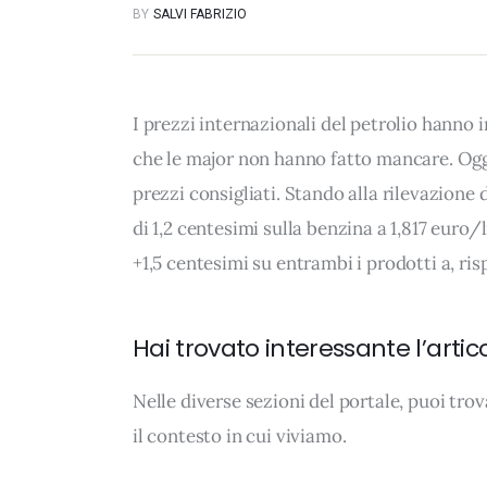
BY
SALVI FABRIZIO
I prezzi internazionali del petrolio hanno
che le major non hanno fatto mancare. Oggi
prezzi consigliati. Stando alla rilevazione 
di 1,2 centesimi sulla benzina a 1,817 euro/l
+1,5 centesimi su entrambi i prodotti a, ris
Hai trovato interessante l’artic
Nelle diverse sezioni del portale, puoi t
il contesto in cui viviamo.