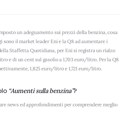
 imposto un adeguamento sui prezzi della benzina, cosa
 sono il market leader Eni e la Q8 ad aumentare i
della Staffetta Quotidiana, per Eni si registra un rialzo
itro e di un cent sul gasolio a 1,703 euro/litro. Per la Q8
pettivamente, 1,825 euro/litro e 1,721 euro/litro.
olo
?
“Aumenti sulla benzina”
rovare news ed approfondimenti per comprendere meglio