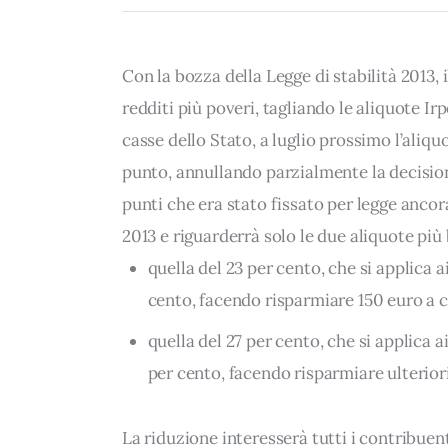
Con la bozza della Legge di stabilità 2013, 
redditi più poveri, tagliando le aliquote I
casse dello Stato, a luglio prossimo l’aliqu
punto, annullando parzialmente la decision
punti che era stato fissato per legge ancora
2013 e riguarderrà solo le due aliquote più
quella del 23 per cento, che si applica a
cento, facendo risparmiare 150 euro a 
quella del 27 per cento, che si applica a
per cento, facendo risparmiare ulterior
La riduzione interesserà tutti i contribuent