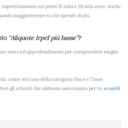
e, rispettivamente sui primi 15 mila e 28 mila euro. Anche
pesando maggiormente su chi spende di più.
olo
?
“Aliquote Irpef più basse”
rovare news ed approfondimenti per comprendere meglio
ità: come nel caso della categoria Fisco e Tasse
dere gli articoli che abbiamo selezionato per te,
scoprili