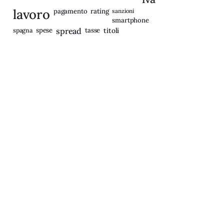
lavoro
rating
pagamento
sanzioni
smartphone
spagna
spese
spread
tasse
titoli