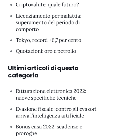
Criptovalute: quale futuro?
Licenziamento per malattia:
superamento del periodo di
comporto
Tokyo, record +6,7 per cento
Quotazioni: oro e petrolio
Ultimi articoli di questa
categoria
Fatturazione elettronica 2022:
nuove specifiche tecniche
Evasione fiscale: contro gli evasori
arriva l’intelligenza artificiale
Bonus casa 2022: scadenze e
proroghe