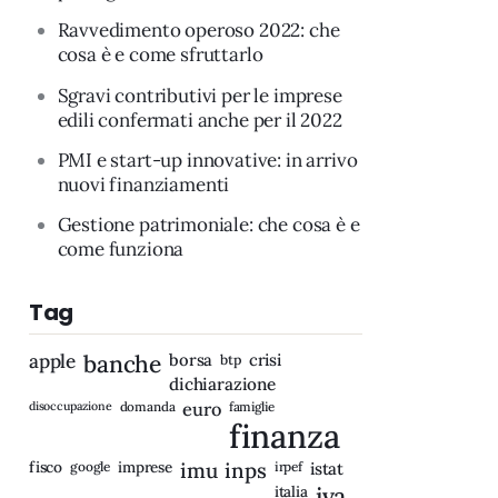
Ravvedimento operoso 2022: che
cosa è e come sfruttarlo
Sgravi contributivi per le imprese
edili confermati anche per il 2022
PMI e start-up innovative: in arrivo
nuovi finanziamenti
Gestione patrimoniale: che cosa è e
come funziona
Tag
apple
banche
borsa
crisi
btp
dichiarazione
disoccupazione
domanda
euro
famiglie
finanza
fisco
imprese
imu
inps
google
irpef
istat
iva
italia