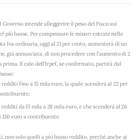
il Governo intende alleggerire il peso del Fisco sui
rpef più basse. Per compensare le minori entrate nelle
ota Iva ordinaria, oggi al 21 per cento, aumenterà di un
e, già annunciata, di non procedere con l’aumento di 2
 prima. Il calo dell’Irpef, se confermato, partirà dal
 basse:
i redditi fino a 15 mila euro, la quale scenderà al 22 per
contribuente;
i redditi da 15 mila a 28 mila euro, e che scenderà al 26
i 130 euro a contribuente.
i, non solo quelli a più basso reddito, perchè anche ai