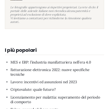
Le fotografie appartengono ai rispettivi proprietari. La rete di clo: il
portale delle aziende italiane non rivendica alcuna paternità e
proprietà ad esclusione di dove esplicitata.
Vi invitiamo a contattarci per richiederne la rimozione qualora
autori..
I più popolari
MES e ERP: l’industria manifatturiera nell’era 4.0
Fatturazione elettronica 2022: nuove specifiche
tecniche
Lavoro: incentivi ed assunzioni nel 2023
Criptovalute: quale futuro?
Licenziamento per malattia: superamento del periodo
di comporto