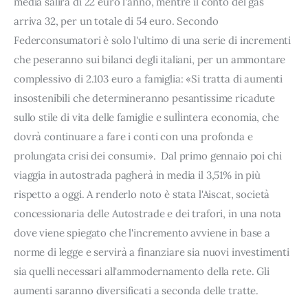
media salirà di 22 euro l'anno, mentre il conto del gas
arriva 32, per un totale di 54 euro. Secondo
Federconsumatori è solo l'ultimo di una serie di incrementi
che peseranno sui bilanci degli italiani, per un ammontare
complessivo di 2.103 euro a famiglia: «Si tratta di aumenti
insostenibili che determineranno pesantissime ricadute
sullo stile di vita delle famiglie e sull`intera economia, che
dovrà continuare a fare i conti con una profonda e
prolungata crisi dei consumi». Dal primo gennaio poi chi
viaggia in autostrada pagherà in media il 3,51% in più
rispetto a oggi. A renderlo noto è stata l'Aiscat, società
concessionaria delle Autostrade e dei trafori, in una nota
dove viene spiegato che l'incremento avviene in base a
norme di legge e servirà a finanziare sia nuovi investimenti
sia quelli necessari all'ammodernamento della rete. Gli
aumenti saranno diversificati a seconda delle tratte.